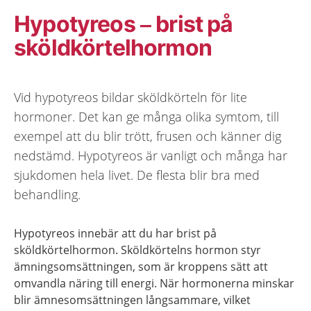
Hypotyreos – brist på
sköldkörtelhormon
Vid hypotyreos bildar sköldkörteln för lite
hormoner. Det kan ge många olika symtom, till
exempel att du blir trött, frusen och känner dig
nedstämd. Hypotyreos är vanligt och många har
sjukdomen hela livet. De flesta blir bra med
behandling.
Hypotyreos innebär att du har brist på
sköldkörtelhormon. Sköldkörtelns hormon styr
ämningsomsättningen, som är kroppens sätt att
omvandla näring till energi. När hormonerna minskar
blir ämnesomsättningen långsammare, vilket