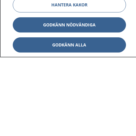
HANTERA KAKOR
GODKÄNN NÖDVÄNDIGA
GODKÄNN ALLA