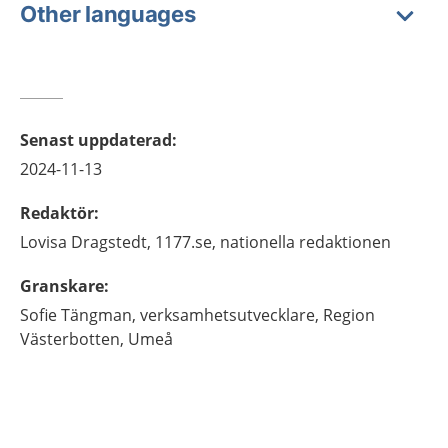
Other languages
Senast uppdaterad
:
2024-11-13
Redaktör
:
Lovisa
Dragstedt,
1177.se, nationella redaktionen
Granskare
:
Sofie
Tängman,
verksamhetsutvecklare,
Region
Västerbotten,
Umeå