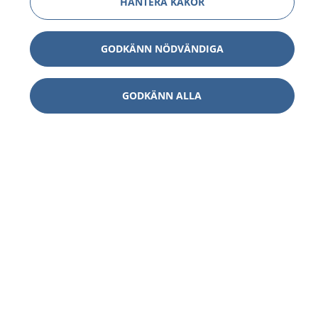
HANTERA KAKOR
GODKÄNN NÖDVÄNDIGA
GODKÄNN ALLA