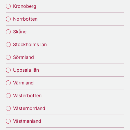
Kronoberg
Norrbotten
Skåne
Stockholms län
Sörmland
Uppsala län
Värmland
Västerbotten
Västernorrland
Västmanland