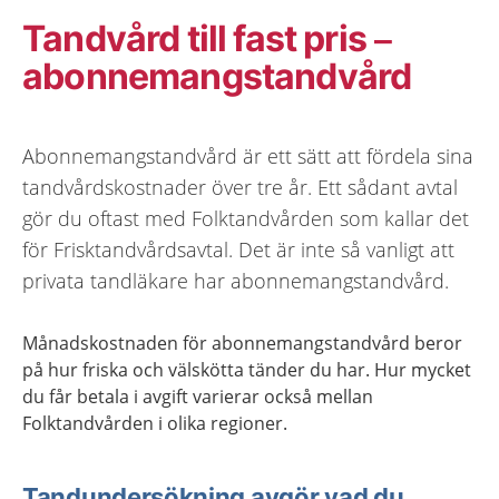
Tandvård till fast pris –
abonnemangstandvård
Abonnemangstandvård är ett sätt att fördela sina
tandvårdskostnader över tre år. Ett sådant avtal
gör du oftast med Folktandvården som kallar det
för Frisktandvårdsavtal. Det är inte så vanligt att
privata tandläkare har abonnemangstandvård.
Månadskostnaden för abonnemangstandvård beror
på hur friska och välskötta tänder du har. Hur mycket
du får betala i avgift varierar också mellan
Folktandvården i olika regioner.
Tandundersökning avgör vad du