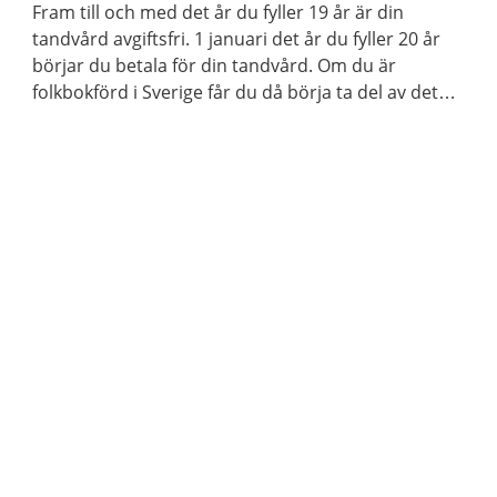
Fram till och med det år du fyller 19 år är din
tandvård avgiftsfri. 1 januari det år du fyller 20 år
börjar du betala för din tandvård. Om du är
folkbokförd i Sverige får du då börja ta del av det
statliga tandvårdsstödet.