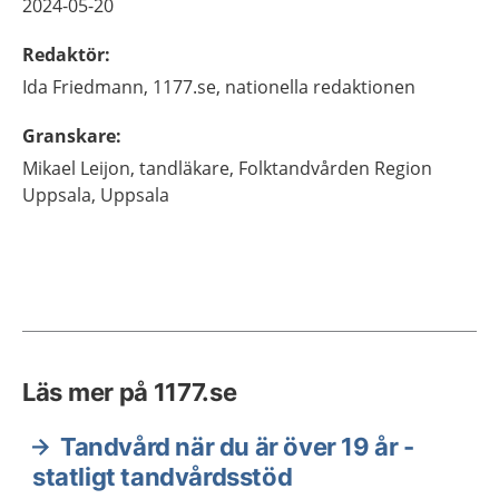
2024-05-20
Redaktör
:
Ida
Friedmann,
1177.se, nationella redaktionen
Granskare
:
Mikael
Leijon,
tandläkare,
Folktandvården Region
Uppsala,
Uppsala
Läs mer på 1177.se
Tandvård när du är över 19 år -
statligt tandvårdsstöd