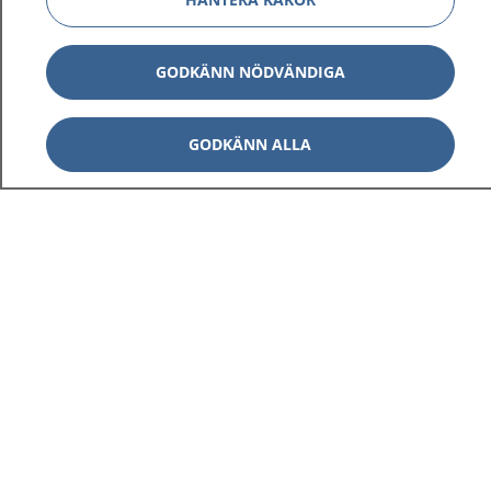
GODKÄNN NÖDVÄNDIGA
GODKÄNN ALLA