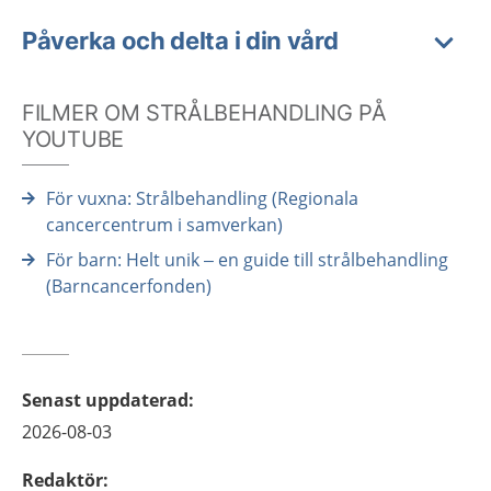
Påverka och delta i din vård
FILMER OM STRÅLBEHANDLING PÅ
YOUTUBE
För vuxna: Strålbehandling (Regionala
cancercentrum i samverkan)
För barn: Helt unik – en guide till strålbehandling
(Barncancerfonden)
Senast uppdaterad
:
2026-08-03
Redaktör
: