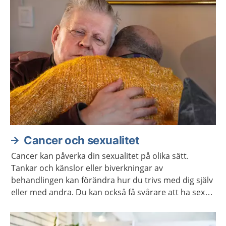
Cancer och sexualitet
Cancer kan påverka din sexualitet på olika sätt.
Tankar och känslor eller biverkningar av
behandlingen kan förändra hur du trivs med dig själv
eller med andra. Du kan också få svårare att ha sex
på samma sätt som förut. Ofta går det att stärka
lusten och förmågan att ha sex.