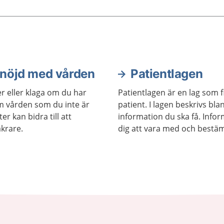
 nöjd med vården
Patientlagen
 eller klaga om du har
Patientlagen är en lag som f
m vården som du inte är
patient. I lagen beskrivs bla
r kan bidra till att
information du ska få. Info
äkrare.
dig att vara med och bestä