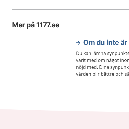
Mer på 1177.se
Om du inte är
Du kan lämna synpunkter
varit med om något ino
nöjd med. Dina synpunkte
vården blir bättre och s