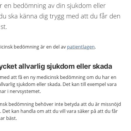
r en bedömning av din sjukdom eller
t du ska känna dig trygg med att du får den
st.
dicinsk bedömning är en del av
patientlagen
.
cket allvarlig sjukdom eller skada
n med att få en ny medicinsk bedömning om du har en
llvarlig sjukdom eller skada. Det kan till exempel vara
mar i nervsystemet.
cinsk bedömning behöver inte betyda att du är missnöjd
et kan handla om att du vill vara säker på att du får
ar bäst.