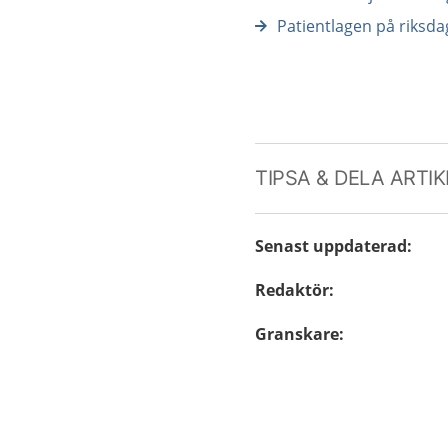
Patientlagen på riksd
TIPSA & DELA ARTI
Senast uppdaterad
:
Redaktör
:
Granskare
: