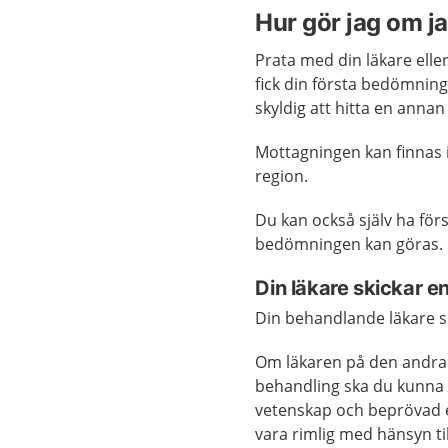
Hur gör jag om j
Prata med din läkare ell
fick din första bedömning
skyldig att hitta en ann
Mottagningen kan finnas i
region.
Du kan också själv ha för
bedömningen kan göras.
Din läkare skickar e
Din behandlande läkare s
Om läkaren på den andra 
behandling ska du kunna
vetenskap och beprövad 
vara rimlig med hänsyn til