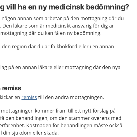
ag vill ha en ny medicinsk bedömning?
er någon annan som arbetar på den mottagning där du
. Den läkare som är medicinskt ansvarig för dig är
an mottagning där du kan få en ny bedömning.
 den region där du är folkbokförd eller i en annan
slag på en annan läkare eller mottagning där den nya
n remiss
kickar en
remiss
till den andra mottagningen.
mottagningen kommer fram till ett nytt förslag på
 få den behandlingen, om den stämmer överens med
erfarenhet. Kostnaden för behandlingen måste också
l din sjukdom eller skada.