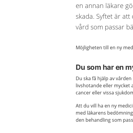
en annan läkare gö
skada. Syftet är at
vård som passar bä
Möjligheten till en ny me
Du som har en my
Du ska få hjälp av vårde
livshotande eller mycket a
cancer eller vissa sjukdo
Att du vill ha en ny medi
med läkarens bedömning. D
den behandling som pass