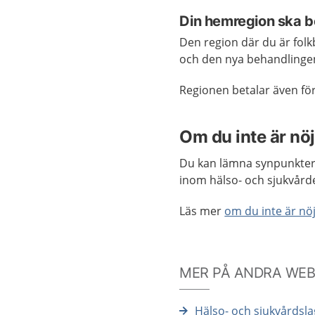
Din hemregion ska b
Den region där du är fol
och den nya behandlingen
Regionen betalar även för
Om du inte är nö
Du kan lämna synpunkter 
inom hälso- och sjukvård
Läs mer
om du inte är n
MER PÅ ANDRA WE
Hälso- och sjukvårdsl