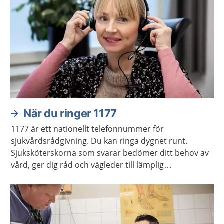
När du ringer 1177
1177 är ett nationellt telefonnummer för
sjukvårdsrådgivning. Du kan ringa dygnet runt.
Sjuksköterskorna som svarar bedömer ditt behov av
vård, ger dig råd och vägleder till lämplig
vårdmottagning när så behövs.