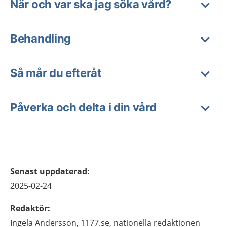
När och var ska jag söka vård?
Behandling
Så mår du efteråt
Påverka och delta i din vård
Senast uppdaterad
:
2025-02-24
Redaktör
:
Ingela
Andersson,
1177.se, nationella redaktionen