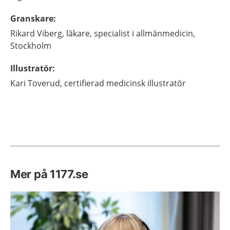
Granskare
:
Rikard
Viberg,
läkare, specialist i allmänmedicin,
Stockholm
Illustratör
:
Kari
Toverud,
certifierad medicinsk illustratör
Mer på 1177.se