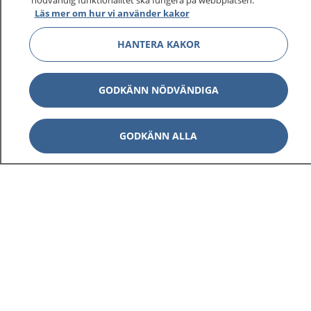
nödvändig funktionalitet ska fungera på webbplatsen.
Läs mer om hur vi använder kakor
HANTERA KAKOR
GODKÄNN NÖDVÄNDIGA
GODKÄNN ALLA