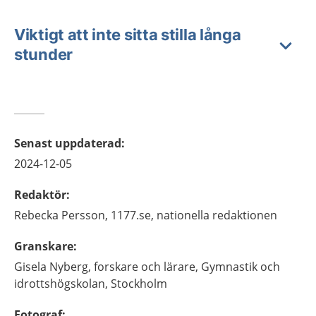
Viktigt att inte sitta stilla långa
stunder
Senast uppdaterad
:
2024-12-05
Redaktör
:
Rebecka
Persson,
1177.se, nationella redaktionen
Granskare
:
Gisela
Nyberg,
forskare och lärare,
Gymnastik och
idrottshögskolan,
Stockholm
Fotograf
: