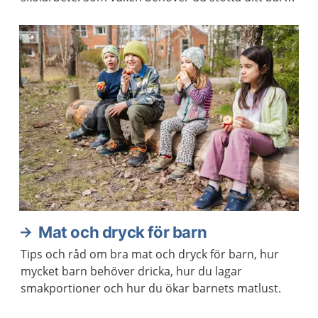
att lära sig använda skärm på ett sätt som hen mår
bra av.
Mat och dryck för barn
Tips och råd om bra mat och dryck för barn, hur
mycket barn behöver dricka, hur du lagar
smakportioner och hur du ökar barnets matlust.