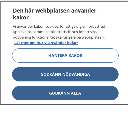
Den här webbplatsen använder
kakor
Vi använder kakor, cookies, för att ge dig en förbättrad
upplevelse, sammanställa statistik och för att viss
nödvändig funktionalitet ska fungera på webbplatsen.
Läs mer om hur vi använder kakor
HANTERA KAKOR
GODKÄNN NÖDVÄNDIGA
GODKÄNN ALLA