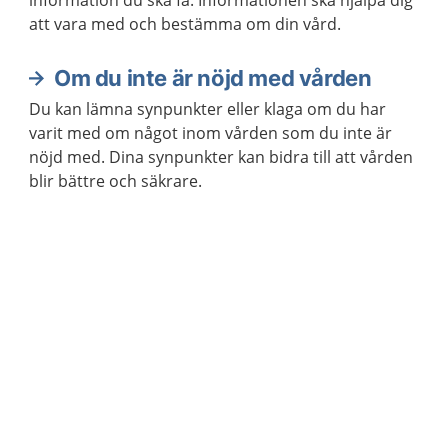
information du ska få. Informationen ska hjälpa dig
att vara med och bestämma om din vård.
Om du inte är nöjd med vården
Du kan lämna synpunkter eller klaga om du har
varit med om något inom vården som du inte är
nöjd med. Dina synpunkter kan bidra till att vården
blir bättre och säkrare.