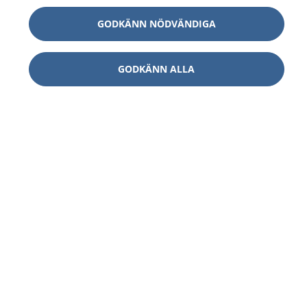
GODKÄNN NÖDVÄNDIGA
GODKÄNN ALLA