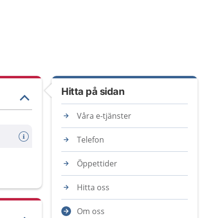
Hitta på sidan
Våra e-tjänster
Telefon
Öppettider
Hitta oss
Om oss