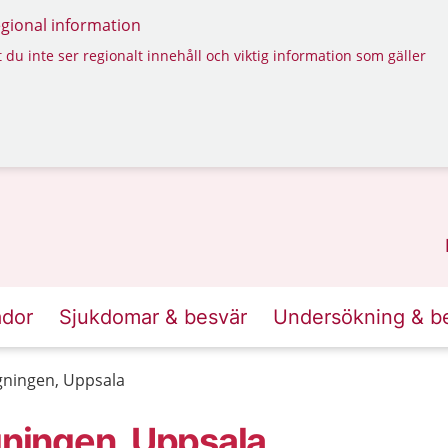
regional information
 du inte ser regionalt innehåll och viktig information som gäller
ador
Sjukdomar & besvär
Undersökning & b
ningen, Uppsala
ningen, Uppsala