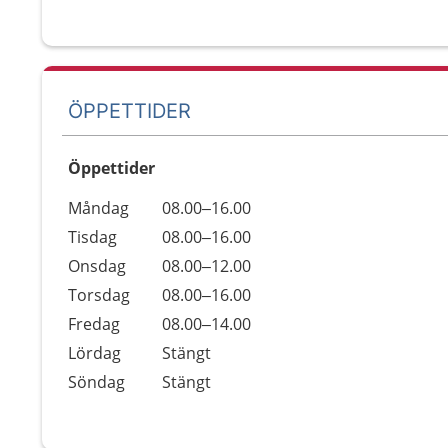
ÖPPETTIDER
Öppettider
Öppettider
Kommentarer
Måndag
08.00–16.00
Dag
Tisdag
08.00–16.00
Onsdag
08.00–12.00
Torsdag
08.00–16.00
Fredag
08.00–14.00
Lördag
Stängt
Söndag
Stängt