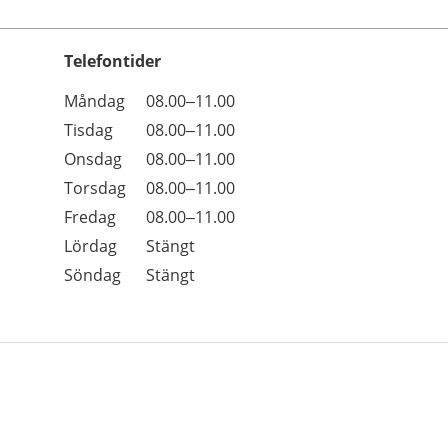
Telefontider
Öppettider
Kommentarer
Måndag
08.00–11.00
Dag
Tisdag
08.00–11.00
Onsdag
08.00–11.00
Torsdag
08.00–11.00
Fredag
08.00–11.00
Lördag
Stängt
Söndag
Stängt