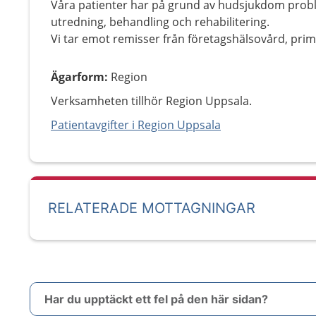
Våra patienter har på grund av hudsjukdom proble
utredning, behandling och rehabilitering.
Vi tar emot remisser från företagshälsovård, prim
Ägarform
:
Region
Verksamheten tillhör Region Uppsala.
Patientavgifter i Region Uppsala
RELATERADE MOTTAGNINGAR
Har du upptäckt ett fel på den här sidan?