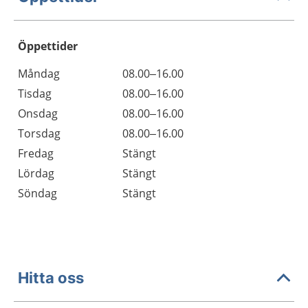
Öppettider
Öppettider
Kommentarer
Måndag
08.00–16.00
Dag
Tisdag
08.00–16.00
Onsdag
08.00–16.00
Torsdag
08.00–16.00
Fredag
Stängt
Lördag
Stängt
Söndag
Stängt
Hitta oss