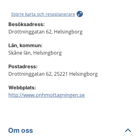
Större karta och reseplanerare
Besöksadress:
Drottninggatan 62, Helsingborg
Län, kommun:
Skåne län, Helsingborg
Postadress:
Drottninggatan 62, 25221 Helsingborg
Webbplats:
http://www.onhmottagningen.se
Om oss