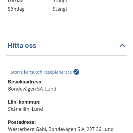
Lördag
Stängt
Söndag
Stängt
Hitta oss
Större karta och reseplanerare
Besöksadress:
Bondevägen 5A, Lund
Län, kommun:
Skåne län, Lund
Postadress:
Westerberg Gabi, Bondevägen 5 A, 227 36 Lund