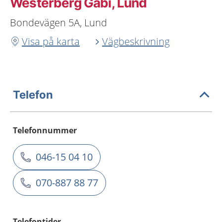
Westerberg Gabi, Lund
Bondevägen 5A, Lund
Visa på karta
Vägbeskrivning
Telefon
Telefonnummer
046-15 04 10
070-887 88 77
Telefontider