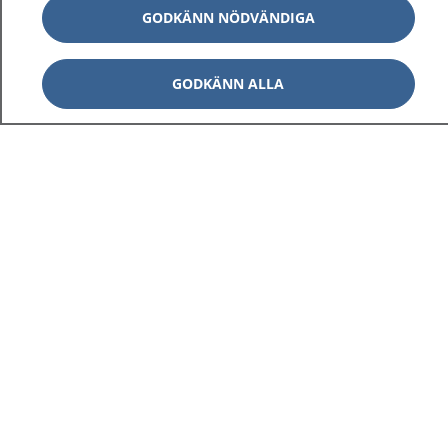
GODKÄNN NÖDVÄNDIGA
GODKÄNN ALLA