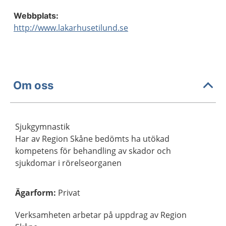
Webbplats:
http://www.lakarhusetilund.se
Om oss
Sjukgymnastik
Har av Region Skåne bedömts ha utökad
kompetens för behandling av skador och
sjukdomar i rörelseorganen
Ägarform
:
Privat
Verksamheten arbetar på uppdrag av Region