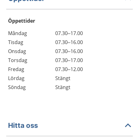
Öppettider
Öppettider
Kommentarer
Måndag
07.30–17.00
Dag
Tisdag
07.30–16.00
Onsdag
07.30–16.00
Torsdag
07.30–17.00
Fredag
07.30–12.00
Lördag
Stängt
Söndag
Stängt
Hitta oss