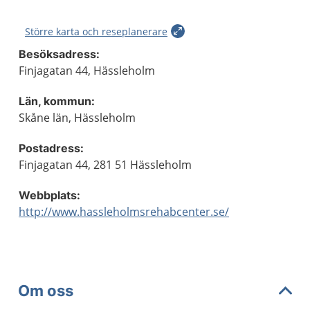
Större karta och reseplanerare
Besöksadress:
Finjagatan 44, Hässleholm
Län, kommun:
Skåne län, Hässleholm
Postadress:
Finjagatan 44, 281 51 Hässleholm
Webbplats:
http://www.hassleholmsrehabcenter.se/
Om oss