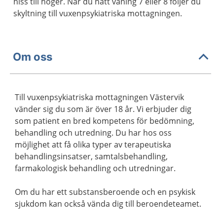
hiss till höger. När du nått våning 7 eller 8 följer du
skyltning till vuxenpsykiatriska mottagningen.
Om oss
Till vuxenpsykiatriska mottagningen Västervik
vänder sig du som är över 18 år. Vi erbjuder dig
som patient en bred kompetens för bedömning,
behandling och utredning. Du har hos oss
möjlighet att få olika typer av terapeutiska
behandlingsinsatser, samtalsbehandling,
farmakologisk behandling och utredningar.
Om du har ett substansberoende och en psykisk
sjukdom kan också vända dig till beroendeteamet.