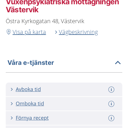
Vuxenpsykiatriska mottagningen
Västervik
Östra Kyrkogatan 48, Västervik
Visa på karta
Vägbeskrivning
Våra e-tjänster
Avboka tid
Omboka tid
Förnya recept