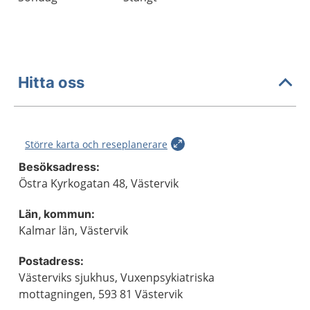
Hitta oss
Större karta och reseplanerare
Besöksadress:
Östra Kyrkogatan 48, Västervik
Län, kommun:
Kalmar län, Västervik
Postadress:
Västerviks sjukhus, Vuxenpsykiatriska
mottagningen, 593 81 Västervik