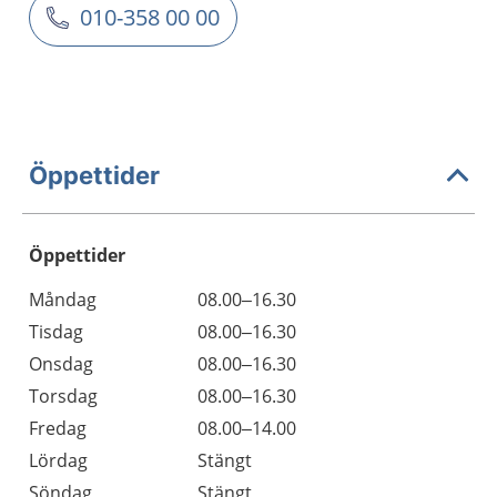
010-358 00 00
Öppettider
Öppettider
Öppettider
Kommentarer
Måndag
08.00–16.30
Dag
Tisdag
08.00–16.30
Onsdag
08.00–16.30
Torsdag
08.00–16.30
Fredag
08.00–14.00
Lördag
Stängt
Söndag
Stängt