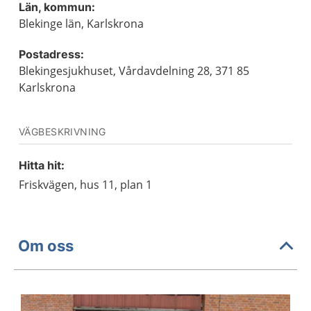
Län, kommun:
Blekinge län, Karlskrona
Postadress:
Blekingesjukhuset, Vårdavdelning 28, 371 85
Karlskrona
VÄGBESKRIVNING
Hitta hit:
Friskvägen, hus 11, plan 1
Om oss