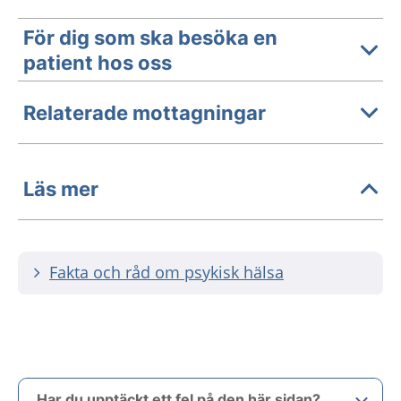
För dig som ska besöka en
patient hos oss
Relaterade mottagningar
Läs mer
Fakta och råd om psykisk hälsa
Har du upptäckt ett fel på den här sidan?