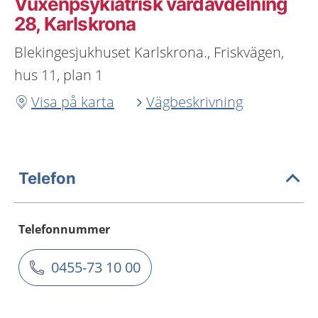
Vuxenpsykiatrisk vårdavdelning
28, Karlskrona
Blekingesjukhuset Karlskrona., Friskvägen,
hus 11, plan 1
Visa på karta
Vägbeskrivning
Telefon
Telefonnummer
0455-73 10 00