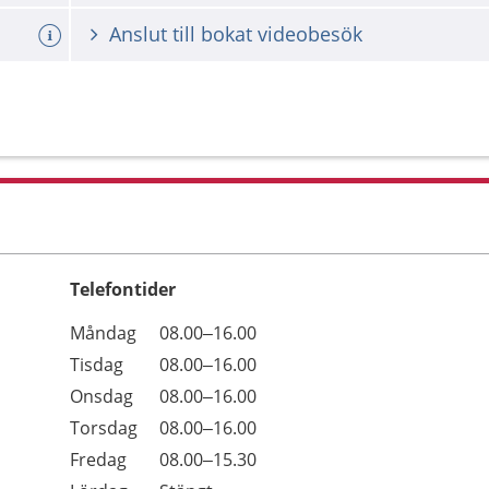
Anslut till bokat videobesök
Telefontider
Öppettider
Kommentarer
Måndag
08.00–16.00
Dag
Tisdag
08.00–16.00
Onsdag
08.00–16.00
Torsdag
08.00–16.00
Fredag
08.00–15.30