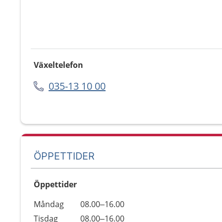
Växeltelefon
035-13 10 00
ÖPPETTIDER
Öppettider
Öppettider
Kommentarer
Måndag
08.00–16.00
Dag
Tisdag
08.00–16.00