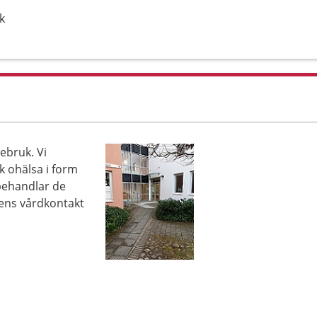
k
ebruk. Vi
k ohälsa i form
 behandlar de
njens vårdkontakt