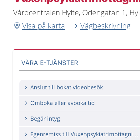
Vårdcentralen Hylte, Odengatan 1, Hy
Visa på karta
Vägbeskrivning
VÅRA E-TJÄNSTER
Anslut till bokat videobesök
Omboka eller avboka tid
Begär intyg
Egenremiss till Vuxenpsykiatrimottagningen Hyltebruk