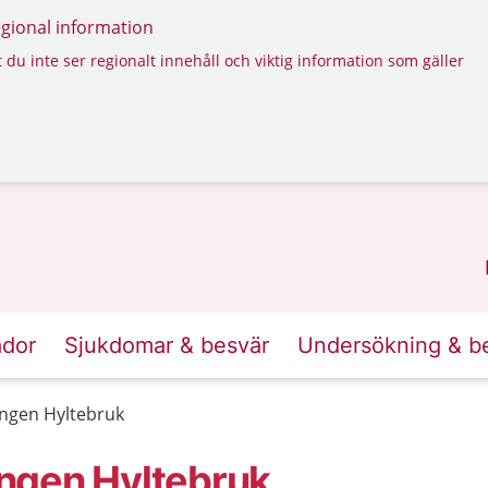
regional information
 du inte ser regionalt innehåll och viktig information som gäller
ador
Sjukdomar & besvär
Undersökning & b
ngen Hyltebruk
ngen Hyltebruk