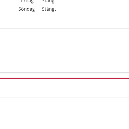
Lördag
Stängt
Söndag
Stängt