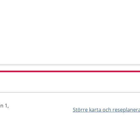
n 1,
Större karta och reseplaner