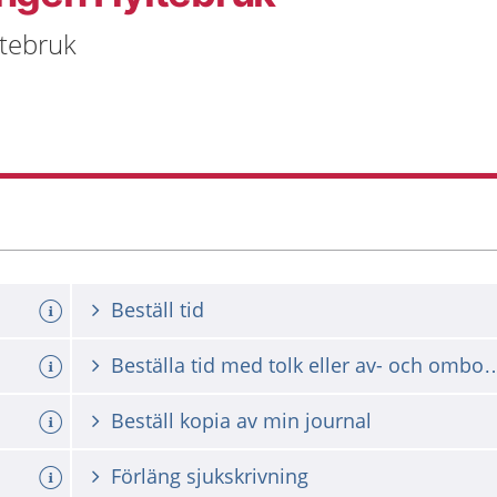
ltebruk
Beställ tid
Beställa tid med tolk eller av- och omb
Beställ kopia av min journal
Förläng sjukskrivning