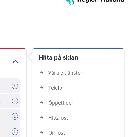
Hitta på sidan
Våra e-tjänster
Telefon
oka din tid med tolk
Öppettider
Hitta oss
Om oss