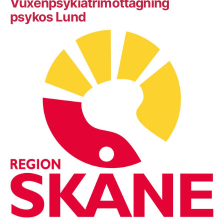
Vuxenpsykiatrimottagning
psykos Lund