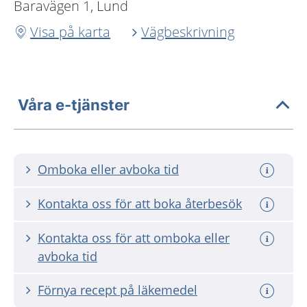
Baravägen 1, Lund
Visa på karta
Vägbeskrivning
Våra e-tjänster
Omboka eller avboka tid
Kontakta oss för att boka återbesök
Kontakta oss för att omboka eller
avboka tid
Förnya recept på läkemedel