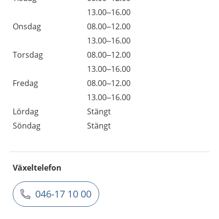
13.00–16.00
Onsdag
08.00–12.00
13.00–16.00
Torsdag
08.00–12.00
13.00–16.00
Fredag
08.00–12.00
13.00–16.00
Lördag
Stängt
Söndag
Stängt
Växeltelefon
046-17 10 00