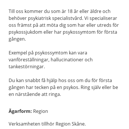
Till oss kommer du som är 18 år eller äldre och
behöver psykiatrisk specialistvård. Vi specialiserar
oss främst på att möta dig som har eller utreds för
psykossjukdom eller har psykossymtom för första
gången.
Exempel på psykossymtom kan vara
vanföreställningar, hallucinationer och
tankestörningar.
Du kan snabbt få hjälp hos oss om du för första
gången har tecken på en psykos. Ring själv eller be
en närstående att ringa.
Ägarform
:
Region
Verksamheten tillhör Region Skåne.