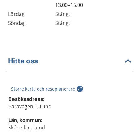
Fredag
13.00–16.00
Lördag
Stängt
Söndag
Stängt
Hitta oss
Större karta och reseplanerare
Besöksadress:
Baravägen 1, Lund
Län, kommun:
Skåne län, Lund