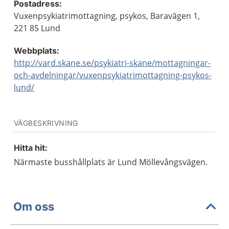
Postadress:
Vuxenpsykiatrimottagning, psykos, Baravägen 1,
221 85 Lund
Webbplats:
http://vard.skane.se/psykiatri-skane/mottagningar-
och-avdelningar/vuxenpsykiatrimottagning-psykos-
lund/
VÄGBESKRIVNING
Hitta hit:
Närmaste busshållplats är Lund Möllevångsvägen.
Om oss