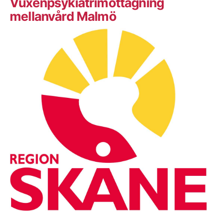
Vuxenpsykiatrimottagning
mellanvård Malmö