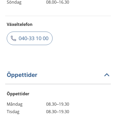
Söndag
08.00–16.30
Växeltelefon
040-33 10 00
Öppettider
Öppettider
Öppettider
Kommentarer
Måndag
08.30–19.30
Dag
Tisdag
08.30–19.30