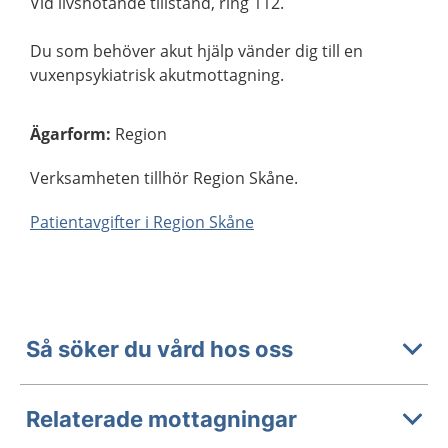
Vid livshotande tillstånd, ring 112.
Du som behöver akut hjälp vänder dig till en
vuxenpsykiatrisk akutmottagning.
Ägarform
:
Region
Verksamheten tillhör Region Skåne.
Patientavgifter i Region Skåne
Så söker du vård hos oss
Relaterade mottagningar