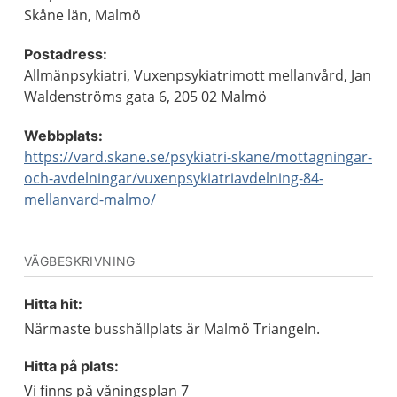
Skåne län, Malmö
Postadress:
Allmänpsykiatri, Vuxenpsykiatrimott mellanvård, Jan
Waldenströms gata 6, 205 02 Malmö
Webbplats:
https://vard.skane.se/psykiatri-skane/mottagningar-
och-avdelningar/vuxenpsykiatriavdelning-84-
mellanvard-malmo/
VÄGBESKRIVNING
Hitta hit:
Närmaste busshållplats är Malmö Triangeln.
Hitta på plats:
Vi finns på våningsplan 7