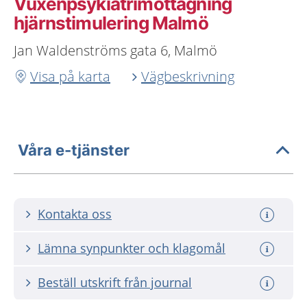
Vuxenpsykiatrimottagning
hjärnstimulering Malmö
Jan Waldenströms gata 6, Malmö
Visa på karta
Vägbeskrivning
Våra e-tjänster
Kontakta oss
Lämna synpunkter och klagomål
Beställ utskrift från journal