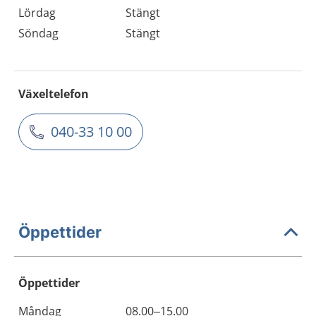
Lördag
Stängt
Söndag
Stängt
Växeltelefon
040-33 10 00
Öppettider
Öppettider
Öppettider
Kommentarer
Måndag
08.00–15.00
Dag