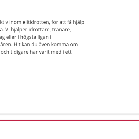
tiv inom elitidrotten, för att få hjälp
 Vi hjälper idrottare, tränare,
 eller i högsta ligan i
å åren. Hit kan du även komma om
och tidigare har varit med i ett