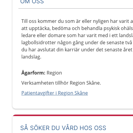
OM OSS
Till oss kommer du som är eller nyligen har varit ak
att upptäcka, bedöma och behandla psykisk ohälsa.
ledare eller domare som har varit med i ett landslag
lagbollsidrotter någon gång under de senaste tv
du har avslutat din karriär under det senaste året 
landslag.
Ägarform
:
Region
Verksamheten tillhör Region Skåne.
Patientavgifter i Region Skåne
SÅ SÖKER DU VÅRD HOS OSS