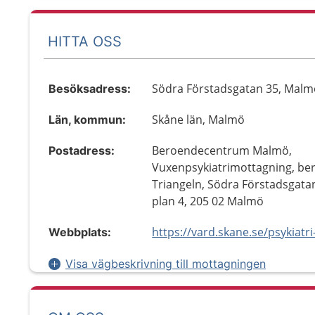
HITTA OSS
Södra Förstadsgatan 35, Malm
Besöksadress:
Skåne län, Malmö
Län, kommun:
Beroendecentrum Malmö,
Postadress:
Vuxenpsykiatrimottagning, be
Triangeln, Södra Förstadsgata
plan 4, 205 02 Malmö
Webbplats:
Visa vägbeskrivning till mottagningen