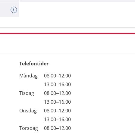
Telefontider
Öppettider
Kommentarer
Måndag
08.00–12.00
Dag
Måndag
13.00–16.00
Tisdag
08.00–12.00
Tisdag
13.00–16.00
Onsdag
08.00–12.00
Onsdag
13.00–16.00
Torsdag
08.00–12.00