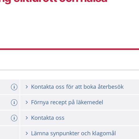
Kontakta oss för att boka återbesök
a tid
Förnya recept på läkemedel
Kontakta oss
Lämna synpunkter och klagomål