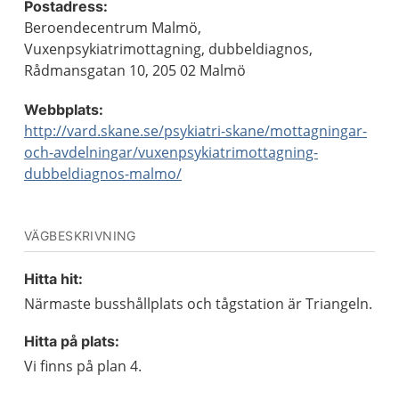
Postadress:
Beroendecentrum Malmö,
Vuxenpsykiatrimottagning, dubbeldiagnos,
Rådmansgatan 10, 205 02 Malmö
Webbplats:
http://vard.skane.se/psykiatri-skane/mottagningar-
och-avdelningar/vuxenpsykiatrimottagning-
dubbeldiagnos-malmo/
VÄGBESKRIVNING
Hitta hit:
Närmaste busshållplats och tågstation är Triangeln.
Hitta på plats:
Vi finns på plan 4.