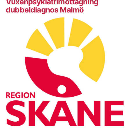
Vuxenpsykiatrimottagning
dubbeldiagnos Malmö