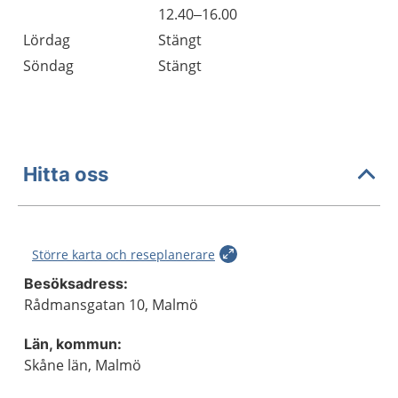
Fredag
12.40–16.00
Lördag
Stängt
Söndag
Stängt
Hitta oss
Större karta och reseplanerare
Besöksadress:
Rådmansgatan 10, Malmö
Län, kommun:
Skåne län, Malmö