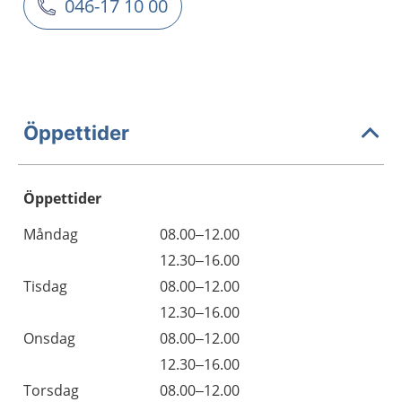
046-17 10 00
Öppettider
Öppettider
Öppettider
Kommentarer
Måndag
08.00–12.00
Dag
Måndag
12.30–16.00
Tisdag
08.00–12.00
Tisdag
12.30–16.00
Onsdag
08.00–12.00
Onsdag
12.30–16.00
Torsdag
08.00–12.00