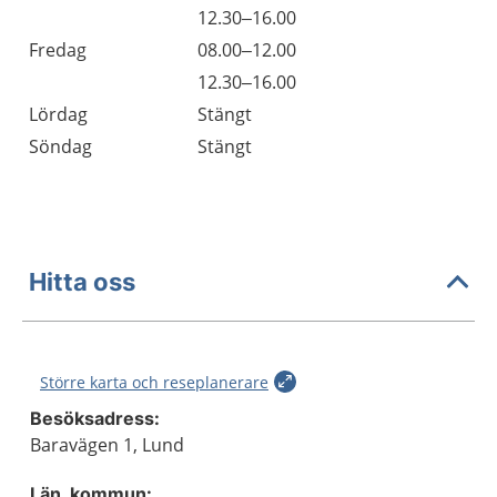
Torsdag
12.30–16.00
Fredag
08.00–12.00
Fredag
12.30–16.00
Lördag
Stängt
Söndag
Stängt
Hitta oss
Större karta och reseplanerare
Besöksadress:
Baravägen 1, Lund
Län, kommun: