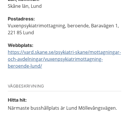
Skåne län, Lund
Postadress:
Vuxenpsykiatrimottagning, beroende, Baravägen 1,
221 85 Lund
Webbplats:
https://vard.skane.se/psykiatri-skane/mottagningar-
och-avdelningar/vuxenpsykiatrimottagning-
beroende-lund/
VÄGBESKRIVNING
Hitta hit:
Närmaste busshållplats är Lund Möllevångsvägen.