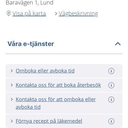
Baravägen 1, Lund
Visa på karta
Vägbeskrivning
Våra e-tjänster
Omboka eller avboka tid
Kontakta oss för att boka återbesök
Kontakta oss för att omboka eller
avboka tid
Förnya recept på läkemedel