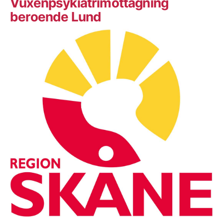
Vuxenpsykiatrimottagning
beroende Lund