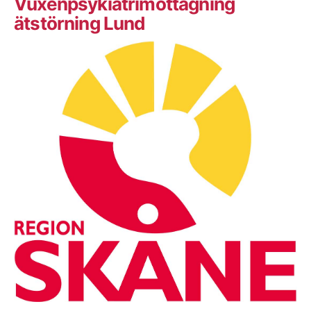
Vuxenpsykiatrimottagning
ätstörning Lund