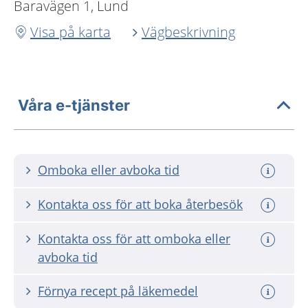
Baravägen 1, Lund
Visa på karta
Vägbeskrivning
Våra e-tjänster
Omboka eller avboka tid
Kontakta oss för att boka återbesök
Kontakta oss för att omboka eller
avboka tid
Förnya recept på läkemedel