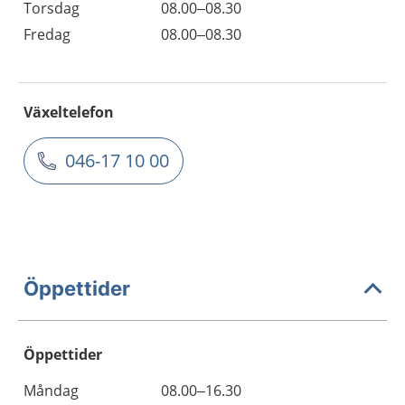
Torsdag
08.00–08.30
Fredag
08.00–08.30
Växeltelefon
046-17 10 00
Öppettider
Öppettider
Öppettider
Kommentarer
Måndag
08.00–16.30
Dag