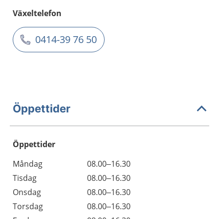
Växeltelefon
0414-39 76 50
Öppettider
Öppettider
Öppettider
Kommentarer
Måndag
08.00–16.30
Dag
Tisdag
08.00–16.30
Onsdag
08.00–16.30
Torsdag
08.00–16.30