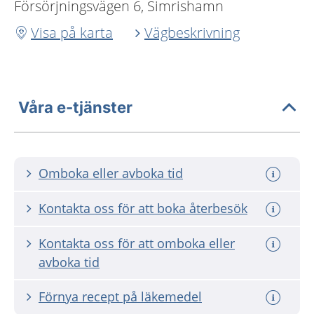
Försörjningsvägen 6, Simrishamn
Visa på karta
Vägbeskrivning
Våra e-tjänster
Omboka eller avboka tid
Kontakta oss för att boka återbesök
Kontakta oss för att omboka eller
avboka tid
Förnya recept på läkemedel