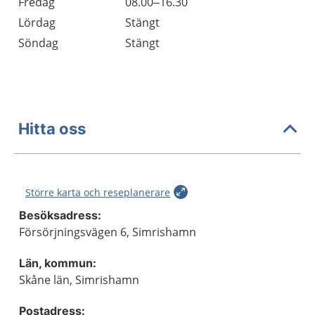
Fredag
08.00–16.30
Lördag
Stängt
Söndag
Stängt
Hitta oss
Större karta och reseplanerare
Besöksadress:
Försörjningsvägen 6, Simrishamn
Län, kommun:
Skåne län, Simrishamn
Postadress: