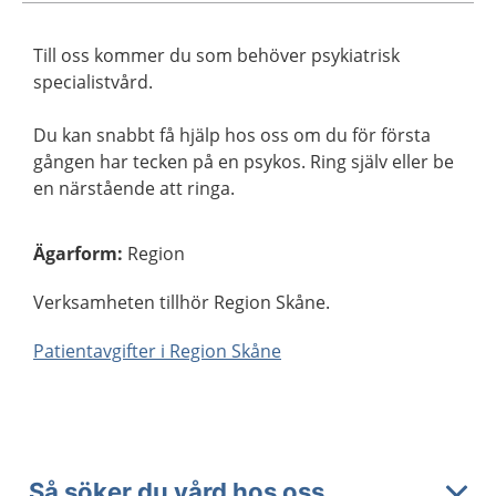
Till oss kommer du som behöver psykiatrisk
specialistvård.
Du kan snabbt få hjälp hos oss om du för första
gången har tecken på en psykos. Ring själv eller be
en närstående att ringa.
Ägarform
:
Region
Verksamheten tillhör Region Skåne.
Patientavgifter i Region Skåne
Så söker du vård hos oss