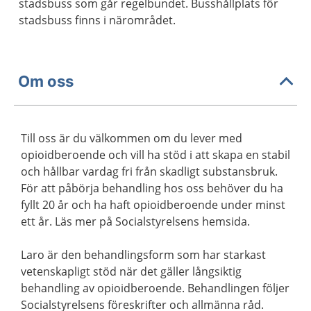
stadsbuss som går regelbundet. Busshållplats för
stadsbuss finns i närområdet.
Om oss
Till oss är du välkommen om du lever med
opioidberoende och vill ha stöd i att skapa en stabil
och hållbar vardag fri från skadligt substansbruk.
För att påbörja behandling hos oss behöver du ha
fyllt 20 år och ha haft opioidberoende under minst
ett år. Läs mer på Socialstyrelsens hemsida.
Laro är den behandlingsform som har starkast
vetenskapligt stöd när det gäller långsiktig
behandling av opioidberoende. Behandlingen följer
Socialstyrelsens föreskrifter och allmänna råd.