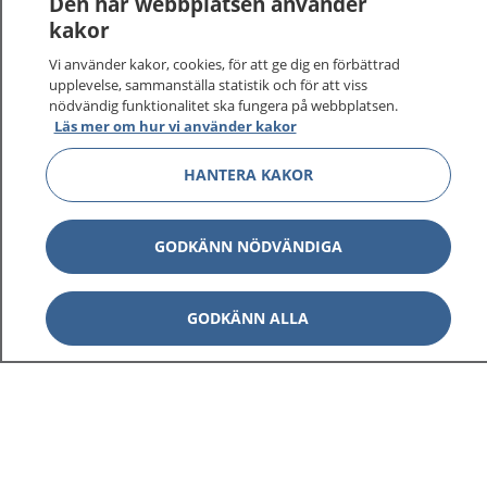
Den här webbplatsen använder
kakor
Vi använder kakor, cookies, för att ge dig en förbättrad
upplevelse, sammanställa statistik och för att viss
nödvändig funktionalitet ska fungera på webbplatsen.
Läs mer om hur vi använder kakor
HANTERA KAKOR
GODKÄNN NÖDVÄNDIGA
GODKÄNN ALLA