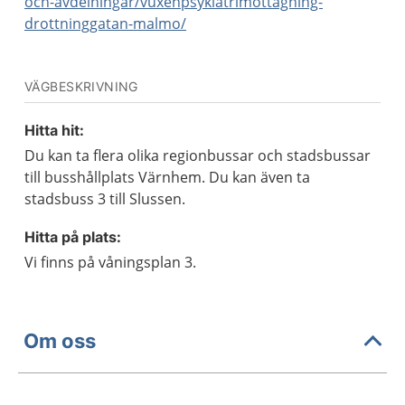
och-avdelningar/vuxenpsykiatrimottagning-
drottninggatan-malmo/
VÄGBESKRIVNING
Hitta hit:
Du kan ta flera olika regionbussar och stadsbussar
till busshållplats Värnhem. Du kan även ta
stadsbuss 3 till Slussen.
Hitta på plats:
Vi finns på våningsplan 3.
Om oss