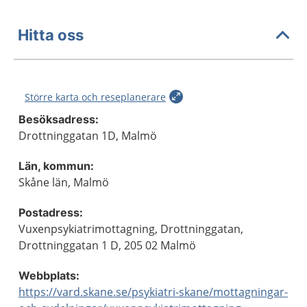
Hitta oss
Större karta och reseplanerare
Besöksadress:
Drottninggatan 1D, Malmö
Län, kommun:
Skåne län, Malmö
Postadress:
Vuxenpsykiatrimottagning, Drottninggatan,
Drottninggatan 1 D, 205 02 Malmö
Webbplats:
https://vard.skane.se/psykiatri-skane/mottagningar-