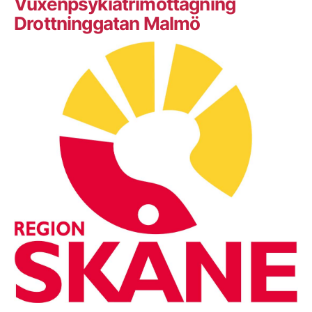
Vuxenpsykiatrimottagning
Drottninggatan Malmö