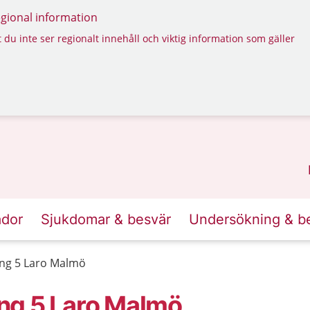
regional information
 du inte ser regionalt innehåll och viktig information som gäller
ador
Sjukdomar & besvär
Undersökning & b
ng 5 Laro Malmö
ng 5 Laro Malmö