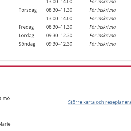
13.00–14.00
För inskrivna
Torsdag
08.30–11.30
För inskrivna
13.00–14.00
För inskrivna
Fredag
08.30–11.30
För inskrivna
Lördag
09.30–12.30
För inskrivna
Söndag
09.30–12.30
För inskrivna
Malmö
Större karta och reseplaner
Marie