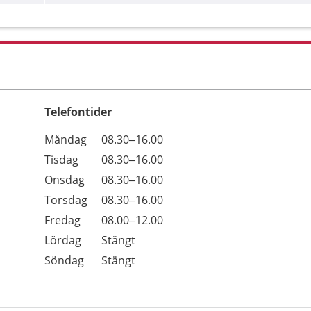
Telefontider
Öppettider
Kommentarer
Måndag
08.30–16.00
Dag
Tisdag
08.30–16.00
Onsdag
08.30–16.00
Torsdag
08.30–16.00
Fredag
08.00–12.00
Lördag
Stängt
Söndag
Stängt