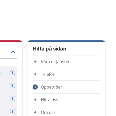
Hitta på sidan
Våra e-tjänster
er avboka tid
Telefon
Öppettider
Hitta oss
Om oss