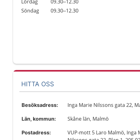
Lördag
09.30–12.30
Söndag
09.30–12.30
HITTA OSS
Inga Marie Nilssons gata 22, 
Besöksadress:
Skåne län, Malmö
Län, kommun:
VUP-mott 5 Laro Malmö, Inga 
Postadress: