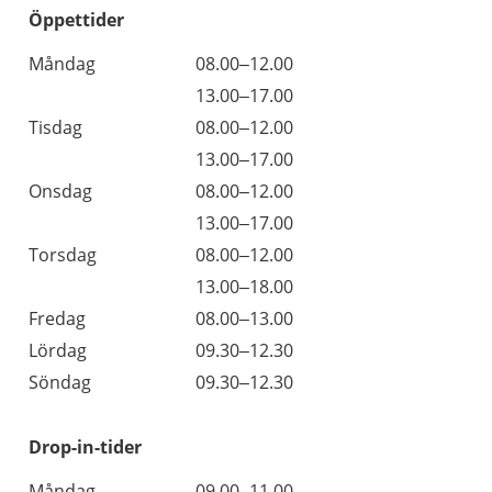
Öppettider
Öppettider
Kommentarer
Måndag
08.00–12.00
Dag
Måndag
13.00–17.00
Tisdag
08.00–12.00
Tisdag
13.00–17.00
Onsdag
08.00–12.00
Onsdag
13.00–17.00
Torsdag
08.00–12.00
Torsdag
13.00–18.00
Fredag
08.00–13.00
Lördag
09.30–12.30
Söndag
09.30–12.30
Drop-in-tider
Måndag
09.00–11.00