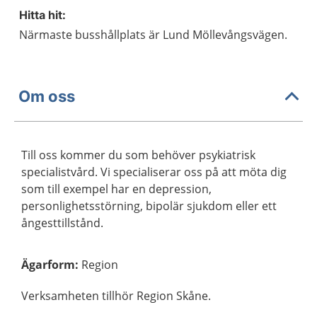
Hitta hit:
Närmaste busshållplats är Lund Möllevångsvägen.
Om oss
Till oss kommer du som behöver psykiatrisk
specialistvård. Vi specialiserar oss på att möta dig
som till exempel har en depression,
personlighetsstörning, bipolär sjukdom eller ett
ångesttillstånd.
Ägarform
:
Region
Verksamheten tillhör Region Skåne.