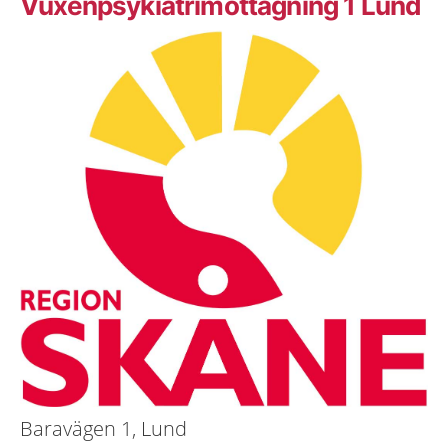
Vuxenpsykiatrimottagning 1 Lund
Baravägen 1, Lund