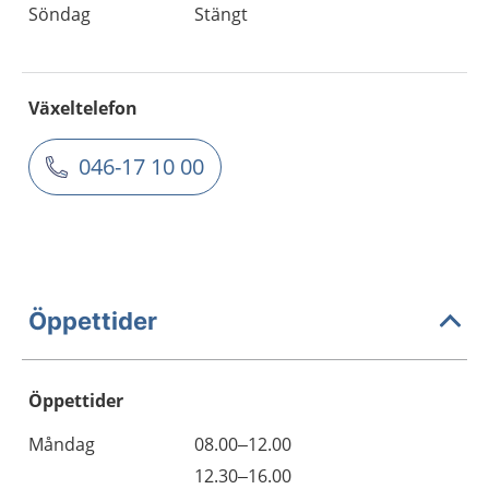
Söndag
Stängt
Växeltelefon
046-17 10 00
Öppettider
Öppettider
Öppettider
Kommentarer
Måndag
08.00–12.00
Dag
Måndag
12.30–16.00