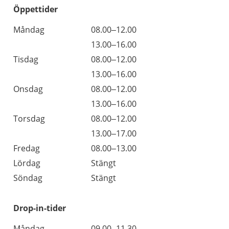
Öppettider
Öppettider
Kommentarer
Måndag
08.00–12.00
Dag
Måndag
13.00–16.00
Tisdag
08.00–12.00
Tisdag
13.00–16.00
Onsdag
08.00–12.00
Onsdag
13.00–16.00
Torsdag
08.00–12.00
Torsdag
13.00–17.00
Fredag
08.00–13.00
Lördag
Stängt
Söndag
Stängt
Drop-in-tider
Måndag
09.00–11.30