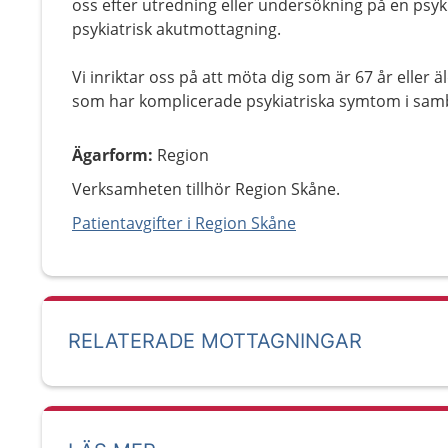
oss efter utredning eller undersökning på en psyk
psykiatrisk akutmottagning.
Vi inriktar oss på att möta dig som är 67 år eller ä
som har komplicerade psykiatriska symtom i s
Ägarform
:
Region
Verksamheten tillhör Region Skåne.
Patientavgifter i Region Skåne
RELATERADE MOTTAGNINGAR