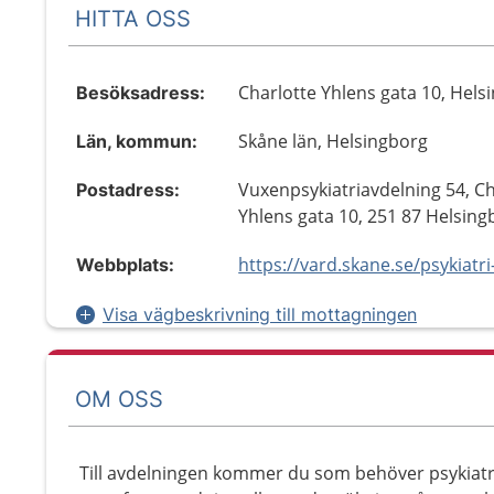
HITTA OSS
Charlotte Yhlens gata 10, Hels
Besöksadress:
Skåne län, Helsingborg
Län, kommun:
Vuxenpsykiatriavdelning 54, Ch
Postadress:
Yhlens gata 10, 251 87 Helsing
Webbplats:
Visa vägbeskrivning till mottagningen
OM OSS
Till avdelningen kommer du som behöver psykiatri