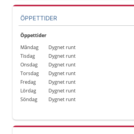
ÖPPETTIDER
Öppettider
Öppettider
Kommentarer
Måndag
Dygnet runt
Dag
Tisdag
Dygnet runt
Onsdag
Dygnet runt
Torsdag
Dygnet runt
Fredag
Dygnet runt
Lördag
Dygnet runt
Söndag
Dygnet runt