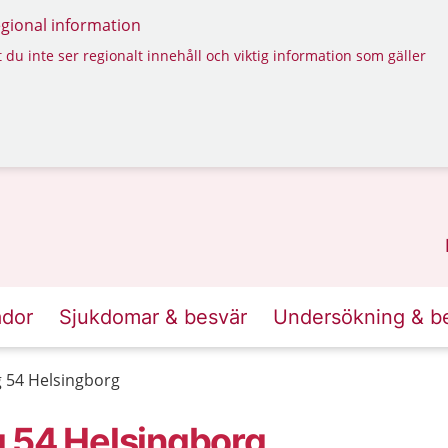
regional information
 du inte ser regionalt innehåll och viktig information som gäller
ador
Sjukdomar & besvär
Undersökning & b
g 54 Helsingborg
g 54 Helsingborg