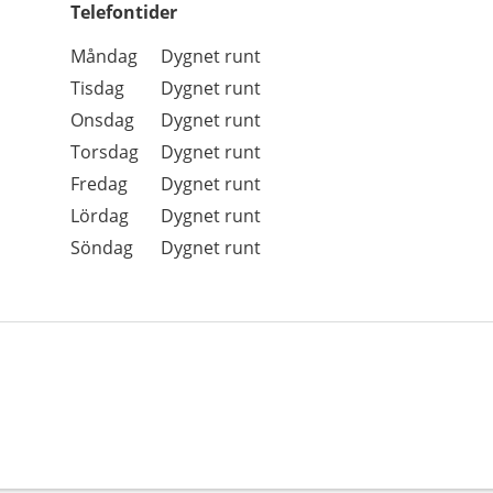
Telefontider
Öppettider
Kommentarer
Måndag
Dygnet runt
Dag
Tisdag
Dygnet runt
Onsdag
Dygnet runt
Torsdag
Dygnet runt
Fredag
Dygnet runt
Lördag
Dygnet runt
Söndag
Dygnet runt