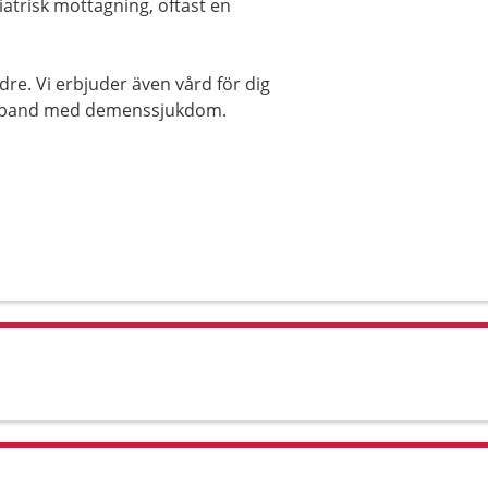
iatrisk mottagning, oftast en
ldre. Vi erbjuder även vård för dig
amband med demenssjukdom.