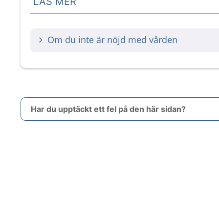
LÄS MER
Om du inte är nöjd med vården
Har du upptäckt ett fel på den här sidan?