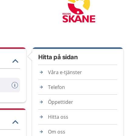
Hitta på sidan
Våra e-tjänster
Telefon
Öppettider
Hitta oss
Om oss