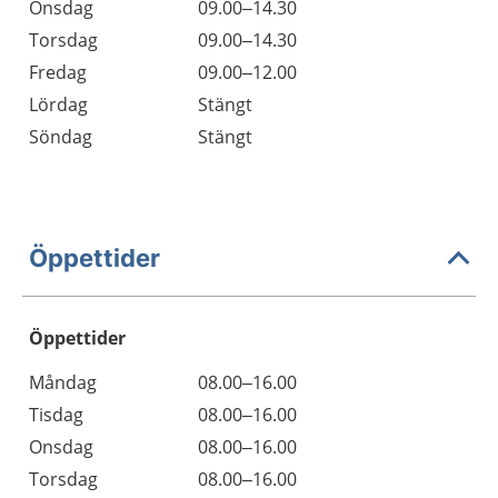
Onsdag
09.00–14.30
Torsdag
09.00–14.30
Fredag
09.00–12.00
Lördag
Stängt
Söndag
Stängt
Öppettider
Öppettider
Öppettider
Kommentarer
Måndag
08.00–16.00
Dag
Tisdag
08.00–16.00
Onsdag
08.00–16.00
Torsdag
08.00–16.00