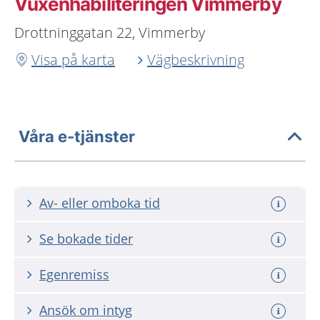
Vuxenhabiliteringen Vimmerby
Drottninggatan 22, Vimmerby
Visa på karta
Vägbeskrivning
Våra e-tjänster
Av- eller omboka tid
Se bokade tider
Egenremiss
Ansök om intyg