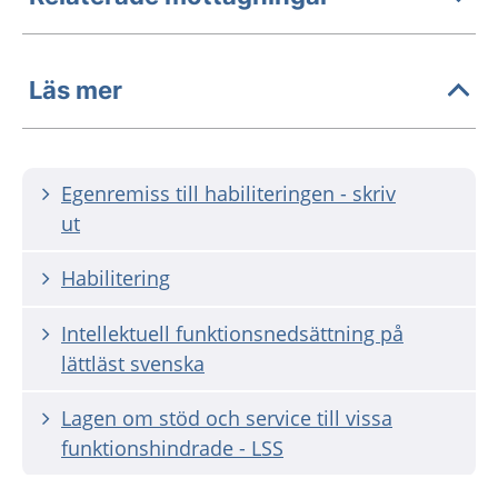
Läs mer
Egenremiss till habiliteringen - skriv
ut
Habilitering
Intellektuell funktionsnedsättning på
lättläst svenska
Lagen om stöd och service till vissa
funktionshindrade - LSS