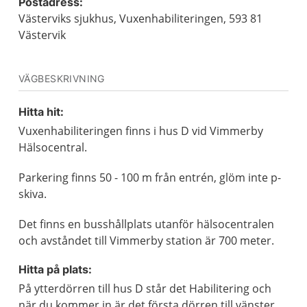
Postadress:
Västerviks sjukhus, Vuxenhabiliteringen, 593 81
Västervik
VÄGBESKRIVNING
Hitta hit:
Vuxenhabiliteringen finns i hus D vid Vimmerby
Hälsocentral.
Parkering finns 50 - 100 m från entrén, glöm inte p-
skiva.
Det finns en busshållplats utanför hälsocentralen
och avståndet till Vimmerby station är 700 meter.
Hitta på plats:
På ytterdörren till hus D står det Habilitering och
när du kommer in är det första dörren till vänster.