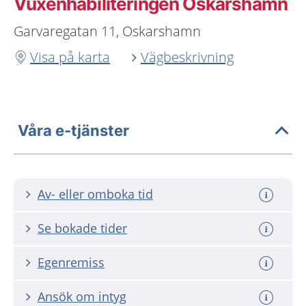
Vuxenhabiliteringen Oskarshamn
Garvaregatan 11, Oskarshamn
Visa på karta
Vägbeskrivning
Våra e-tjänster
Av- eller omboka tid
Se bokade tider
Egenremiss
Ansök om intyg