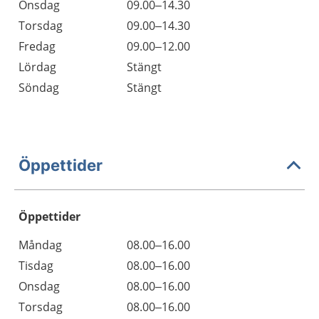
Onsdag
09.00–14.30
Torsdag
09.00–14.30
Fredag
09.00–12.00
Lördag
Stängt
Söndag
Stängt
Öppettider
Öppettider
Öppettider
Kommentarer
Måndag
08.00–16.00
Dag
Tisdag
08.00–16.00
Onsdag
08.00–16.00
Torsdag
08.00–16.00