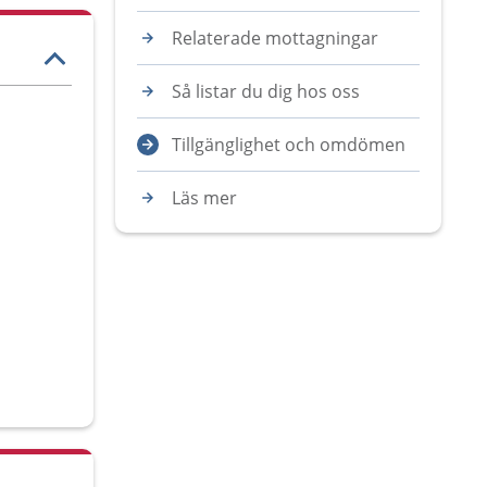
Relaterade mottagningar
Så listar du dig hos oss
Tillgänglighet och omdömen
Läs mer