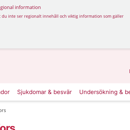
regional information
 du inte ser regionalt innehåll och viktig information som gäller
ador
Sjukdomar & besvär
Undersökning & b
ors
fors