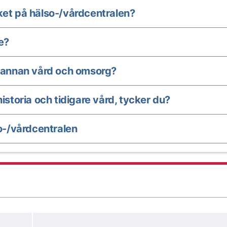
ket på hälso-/vårdcentralen?
e?
annan vård och omsorg?
istoria och tidigare vård, tycker du?
-/vårdcentralen