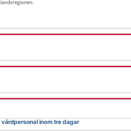
alandsregionen.
 vårdpersonal inom tre dagar