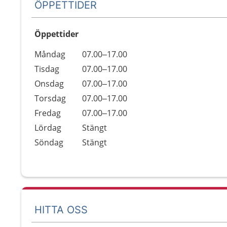
ÖPPETTIDER
Öppettider
Öppettider
Kommentarer
Måndag
07.00–17.00
Dag
Tisdag
07.00–17.00
Onsdag
07.00–17.00
Torsdag
07.00–17.00
Fredag
07.00–17.00
Lördag
Stängt
Söndag
Stängt
HITTA OSS