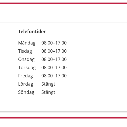
Telefontider
Öppettider
Kommentarer
Måndag
08.00–17.00
Dag
Tisdag
08.00–17.00
Onsdag
08.00–17.00
Torsdag
08.00–17.00
Fredag
08.00–17.00
Lördag
Stängt
Söndag
Stängt