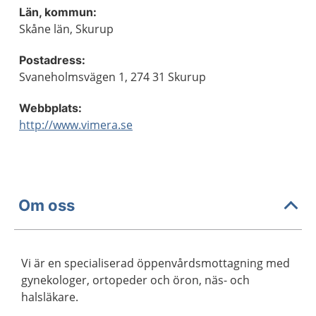
Län, kommun:
Skåne län, Skurup
Postadress:
Svaneholmsvägen 1, 274 31 Skurup
Webbplats:
http://www.vimera.se
Om oss
Vi är en specialiserad öppenvårdsmottagning med
gynekologer, ortopeder och öron, näs- och
halsläkare.