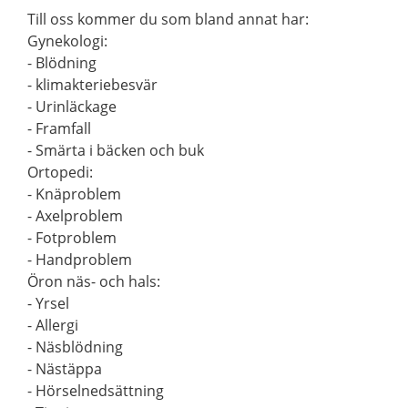
Till oss kommer du som bland annat har:
Gynekologi:
- Blödning
- klimakteriebesvär
- Urinläckage
- Framfall
- Smärta i bäcken och buk
Ortopedi:
- Knäproblem
- Axelproblem
- Fotproblem
- Handproblem
Öron näs- och hals:
- Yrsel
- Allergi
- Näsblödning
- Nästäppa
- Hörselnedsättning