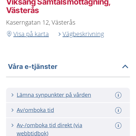
Viksäng Samtalsmottagning,
Västerås
Kaserngatan 12, Västerås
Visa på karta
Vägbeskrivning
Våra e-tjänster
Lämna synpunkter på vården
Av/omboka tid
Av-/omboka tid direkt (via
webbtidbok)