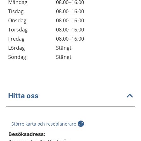
Öppettider
Kommentarer
Måndag
08.00–16.00
Dag
Tisdag
08.00–16.00
Onsdag
08.00–16.00
Torsdag
08.00–16.00
Fredag
08.00–16.00
Lördag
Stängt
Söndag
Stängt
Hitta oss
Större karta och reseplanerare
Besöksadress: