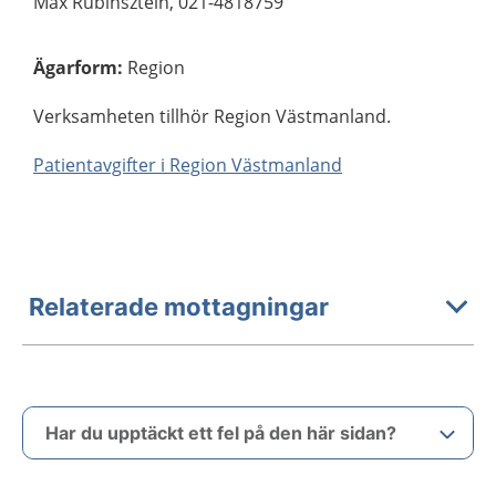
Max Rubinsztein, 021-4818759
Ägarform
:
Region
Verksamheten tillhör Region Västmanland.
Patientavgifter i Region Västmanland
Relaterade mottagningar
Har du upptäckt ett fel på den här sidan?