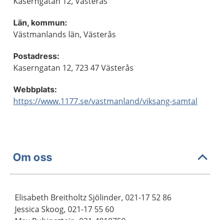
Kaserngatan 12, Västerås
Län, kommun:
Västmanlands län, Västerås
Postadress:
Kaserngatan 12, 723 47 Västerås
Webbplats:
https://www.1177.se/vastmanland/viksang-samtal
Om oss
Elisabeth Breitholtz Sjölinder, 021-17 52 86
Jessica Skoog, 021-17 55 60