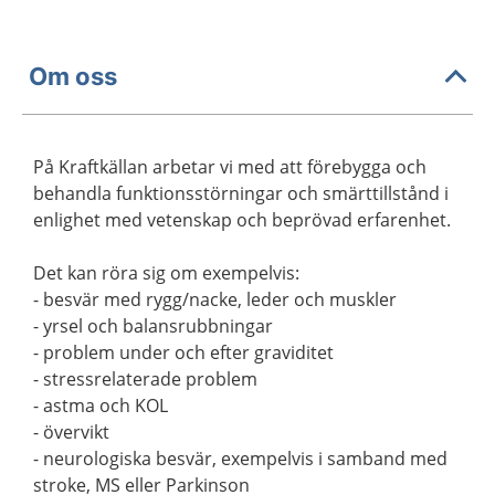
Om oss
På Kraftkällan arbetar vi med att förebygga och
behandla funktionsstörningar och smärttillstånd i
enlighet med vetenskap och beprövad erfarenhet.
Det kan röra sig om exempelvis:
- besvär med rygg/nacke, leder och muskler
- yrsel och balansrubbningar
- problem under och efter graviditet
- stressrelaterade problem
- astma och KOL
- övervikt
- neurologiska besvär, exempelvis i samband med
stroke, MS eller Parkinson