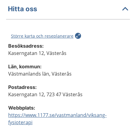
Hitta oss
Större karta och reseplanerare
Besöksadress:
Kaserngatan 12, Västerås
Län, kommun:
Västmanlands län, Västerås
Postadress:
Kaserngatan 12, 723 47 Västerås
Webbplats:
https://www.1177.se/vastmanland/viksang-
fysioterapi