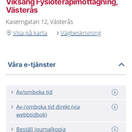
Viksäng Fysioterapimottagning,
Västerås
Kaserngatan 12, Västerås
Visa på karta
Vägbeskrivning
Våra e-tjänster
Av/omboka tid
Av-/omboka tid direkt (via
webbtidbok)
Beställ journalkopia