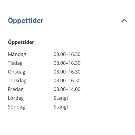
Öppettider
Öppettider
Öppettider
Kommentarer
Måndag
08.00–16.30
Dag
Tisdag
08.00–16.30
Onsdag
08.00–16.30
Torsdag
08.00–16.30
Fredag
08.00–14.00
Lördag
Stängt
Söndag
Stängt