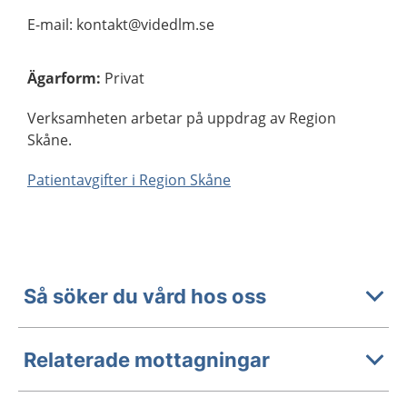
E-mail: kontakt@videdlm.se
Ägarform
:
Privat
Verksamheten arbetar på uppdrag av Region
Skåne.
Patientavgifter i Region Skåne
Så söker du vård hos oss
Relaterade mottagningar