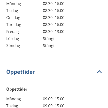
Måndag
08.30–16.00
Tisdag
08.30–16.00
Onsdag
08.30–16.00
Torsdag
08.30–16.00
Fredag
08.30–13.00
Lördag
Stängt
Söndag
Stängt
Öppettider
Öppettider
Öppettider
Kommentarer
Måndag
09.00–15.00
Dag
Tisdag
09.00–15.00