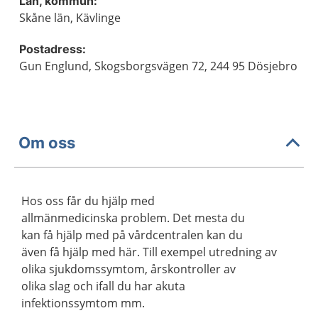
Län, kommun:
Skåne län, Kävlinge
Postadress:
Gun Englund, Skogsborgsvägen 72, 244 95 Dösjebro
Om oss
Hos oss får du hjälp med
allmänmedicinska problem. Det mesta du
kan få hjälp med på vårdcentralen kan du
även få hjälp med här. Till exempel utredning av
olika sjukdomssymtom, årskontroller av
olika slag och ifall du har akuta
infektionssymtom mm.