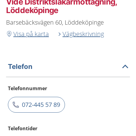
Vide Distriktsläkarmottagning,
Löddeköpinge
Barsebäcksvägen 60, Löddeköpinge
Visa på karta
Vägbeskrivning
Telefon
Telefonnummer
072-445 57 89
Telefontider