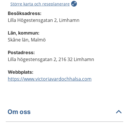
Större karta och reseplanerare
Besöksadress:
Lilla Högestensgatan 2, Limhamn
Län, kommun:
Skåne län, Malmö
Postadress:
Lilla högestensgatan 2, 216 32 Limhamn
Webbplats:
https://www.victoriavardochhalsa.com
Om oss