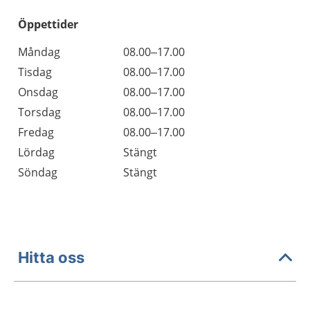
Öppettider
Öppettider
Kommentarer
Måndag
08.00–17.00
Dag
Tisdag
08.00–17.00
Onsdag
08.00–17.00
Torsdag
08.00–17.00
Fredag
08.00–17.00
Lördag
Stängt
Söndag
Stängt
Hitta oss