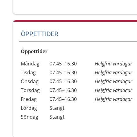
ÖPPETTIDER
Öppettider
Öppettider
Kommentarer
Måndag
07.45–16.30
Helgfria vardagar
Dag
Tisdag
07.45–16.30
Helgfria vardagar
Onsdag
07.45–16.30
Helgfria vardagar
Torsdag
07.45–16.30
Helgfria vardagar
Fredag
07.45–16.30
Helgfria vardagar
Lördag
Stängt
Söndag
Stängt