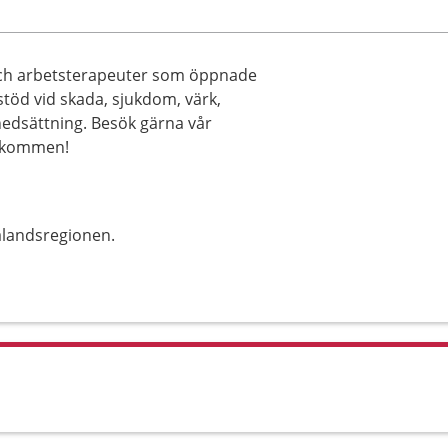
och arbetsterapeuter som öppnade
 stöd vid skada, sjukdom, värk,
nedsättning. Besök gärna vår
älkommen!
alandsregionen.