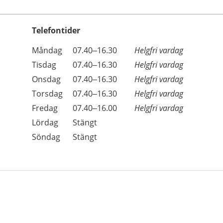
Telefontider
Öppettider
Kommentarer
Måndag
07.40–16.30
Helgfri vardag
Dag
Tisdag
07.40–16.30
Helgfri vardag
Onsdag
07.40–16.30
Helgfri vardag
Torsdag
07.40–16.30
Helgfri vardag
Fredag
07.40–16.00
Helgfri vardag
Lördag
Stängt
Söndag
Stängt