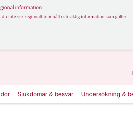
regional information
 du inte ser regionalt innehåll och viktig information som gäller
ador
Sjukdomar & besvär
Undersökning & b