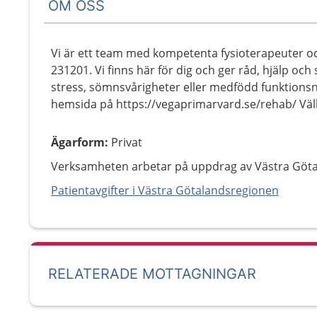
OM OSS
Vi är ett team med kompetenta fysioterapeuter 
231201. Vi finns här för dig och ger råd, hjälp och
stress, sömnsvårigheter eller medfödd funktions
hemsida på https://vegaprimarvard.se/rehab/ V
Ägarform
:
Privat
Verksamheten arbetar på uppdrag av Västra Göt
Patientavgifter i Västra Götalandsregionen
RELATERADE MOTTAGNINGAR