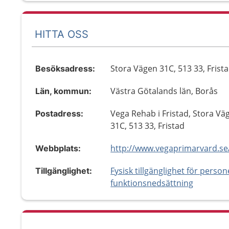
HITTA OSS
Stora Vägen 31C, 513 33, Frist
Besöksadress:
Västra Götalands län, Borås
Län, kommun:
Vega Rehab i Fristad, Stora Vä
Postadress:
31C, 513 33, Fristad
Webbplats:
Fysisk tillgänglighet för perso
Tillgänglighet:
funktionsnedsättning