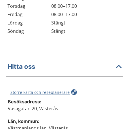
Torsdag
08.00–17.00
Fredag
08.00–17.00
Lördag
Stängt
Söndag
Stängt
Hitta oss
Större karta och reseplanerare
Besöksadress:
Vasagatan 20, Västerås
Län, kommun:
Västmanlands län, Västerås