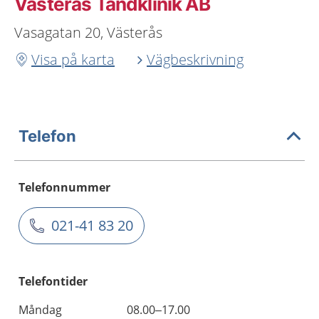
Västerås Tandklinik AB
Vasagatan 20, Västerås
Visa på karta
Vägbeskrivning
Telefon
Telefonnummer
021-41 83 20
Telefontider
Måndag
08.00–17.00