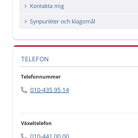
Kontakta mig
Synpunkter och klagomål
TELEFON
Telefonnummer
010-435 95 14
Växeltelefon
010-441 00 00