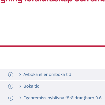
Avboka eller omboka tid
Boka tid
Egenremiss nyblivna föräldrar (barn 