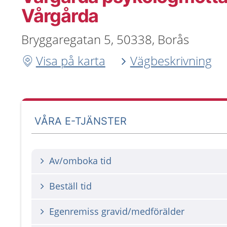
Vårgårda
Bryggaregatan 5, 50338, Borås
Visa på karta
Vägbeskrivning
VÅRA E-TJÄNSTER
Av/omboka tid
Beställ tid
Egenremiss gravid/medförälder