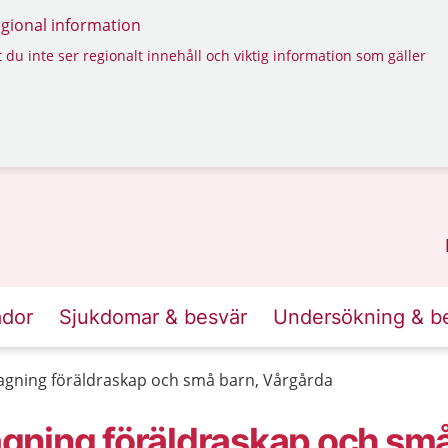
regional information
 du inte ser regionalt innehåll och viktig information som gäller
ador
Sjukdomar & besvär
Undersökning & b
gning föräldraskap och små barn, Vårgårda
ning föräldraskap och små