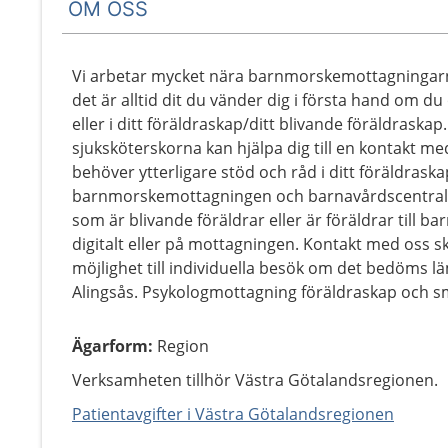
OM OSS
Vi arbetar mycket nära barnmorskemottagningar
det är alltid dit du vänder dig i första hand om du
eller i ditt föräldraskap/ditt blivande föräldras
sjuksköterskorna kan hjälpa dig till en kontakt me
behöver ytterligare stöd och råd i ditt föräldrask
barnmorskemottagningen och barnavårdscentralen. 
som är blivande föräldrar eller är föräldrar till bar
digitalt eller på mottagningen. Kontakt med oss sk
möjlighet till individuella besök om det bedöms lä
Alingsås. Psykologmottagning föräldraskap och s
Ägarform
:
Region
Verksamheten tillhör Västra Götalandsregionen.
Patientavgifter i Västra Götalandsregionen