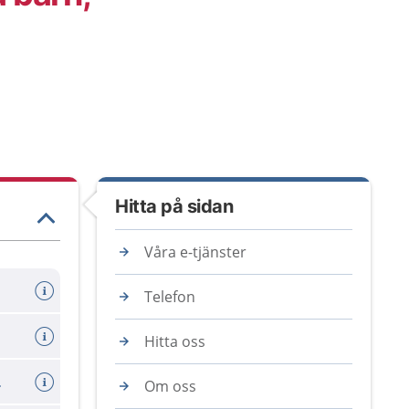
Hitta på sidan
Våra e-tjänster
Telefon
Hitta oss
0-6 mån)
Om oss