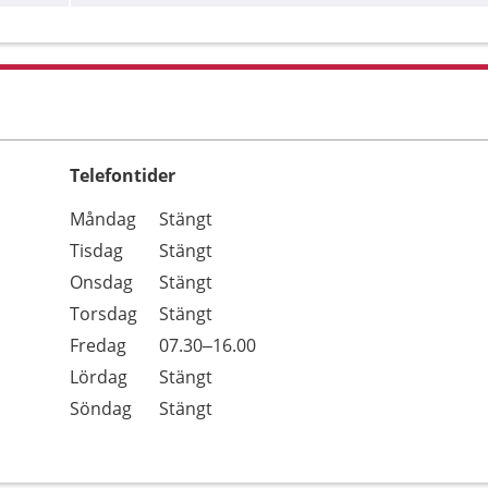
Telefontider
Öppettider
Kommentarer
Måndag
Stängt
Dag
Tisdag
Stängt
Onsdag
Stängt
Torsdag
Stängt
Fredag
07.30–16.00
Lördag
Stängt
Söndag
Stängt