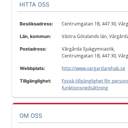
HITTA OSS
Centrumgatan 1B, 447 30, Vår
Besöksadress:
Västra Götalands län, Vårgård
Län, kommun:
Vårgårda Sjukgymnastik,
Postadress:
Centrumgatan 1B, 447 30, Vår
http://www.vargardarehab.se
Webbplats:
Fysisk tillgänglighet för perso
Tillgänglighet:
funktionsnedsättning
OM OSS