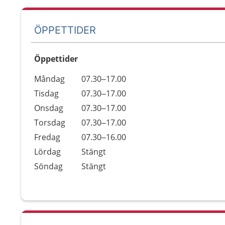
ÖPPETTIDER
Öppettider
Öppettider
Kommentarer
Måndag
07.30–17.00
Dag
Tisdag
07.30–17.00
Onsdag
07.30–17.00
Torsdag
07.30–17.00
Fredag
07.30–16.00
Lördag
Stängt
Söndag
Stängt