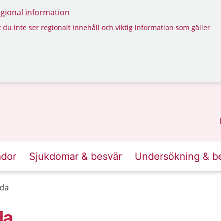
regional information
 du inte ser regionalt innehåll och viktig information som gäller
ador
Sjukdomar & besvär
Undersökning & b
rda
da