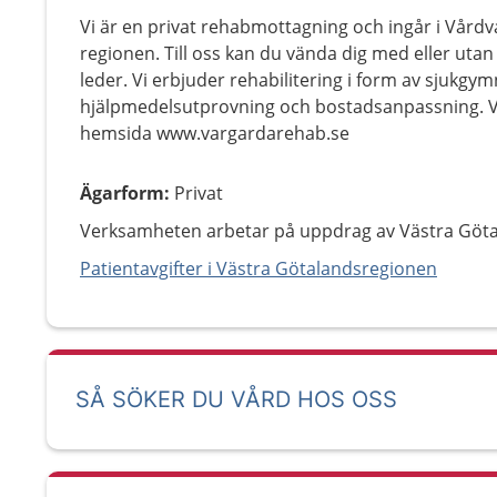
Vi är en privat rehabmottagning och ingår i Vårdv
regionen. Till oss kan du vända dig med eller uta
leder. Vi erbjuder rehabilitering i form av sjukgy
hjälpmedelsutprovning och bostadsanpassning. Vil
hemsida www.vargardarehab.se
Ägarform
:
Privat
Verksamheten arbetar på uppdrag av Västra Göt
Patientavgifter i Västra Götalandsregionen
SÅ SÖKER DU VÅRD HOS OSS