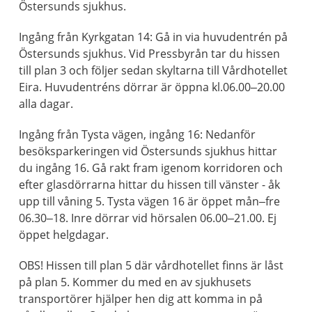
Östersunds sjukhus.
Ingång från Kyrkgatan 14: Gå in via huvudentrén på
Östersunds sjukhus. Vid Pressbyrån tar du hissen
till plan 3 och följer sedan skyltarna till Vårdhotellet
Eira. Huvudentréns dörrar är öppna kl.06.00–20.00
alla dagar.
Ingång från Tysta vägen, ingång 16: Nedanför
besöksparkeringen vid Östersunds sjukhus hittar
du ingång 16. Gå rakt fram igenom korridoren och
efter glasdörrarna hittar du hissen till vänster - åk
upp till våning 5. Tysta vägen 16 är öppet mån–fre
06.30–18. Inre dörrar vid hörsalen 06.00–21.00. Ej
öppet helgdagar.
OBS! Hissen till plan 5 där vårdhotellet finns är låst
på plan 5. Kommer du med en av sjukhusets
transportörer hjälper hen dig att komma in på