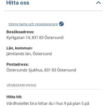
Hitta oss
Större karta och reseplanerare
Besöksadress:
Kyrkgatan 14, 831 83 Östersund
Län, kommun:
Jämtlands län, Östersund
Postadress:
Östersunds Sjukhus, 831 83 Östersund
VÄGBESKRIVNING
Hitta hit:
Vårdhotellet Eira hittar du i hus 9 på plan 5 på