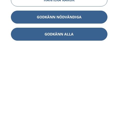
GODKÄNN NÖDVÄNDIGA
GODKÄNN ALLA