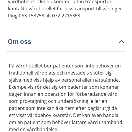
vårdhotellet. Om du kommer utan transportör;
kontakta vårdhotellet för hisstransport till våning 5.
Ring 063-153753 alt 072-2216353.
Om oss
På vårdhotellet bor patienter som inte behöver en
traditionell vårdplats och mestadels sköter sig
själva med viss hjälp av personal eller närstående.
Exempelvis rör det sig om patienter som kommer
dagen innan en operation för förberedande vård
som provtagning och undersökning, eller en
patient som inte kan åka hem efter dagkirurgi då
ett visst vårdbehov kvarstår. Det kan även handla
om en patient som behöver lättare vård i samband
med en vårdhändelse.