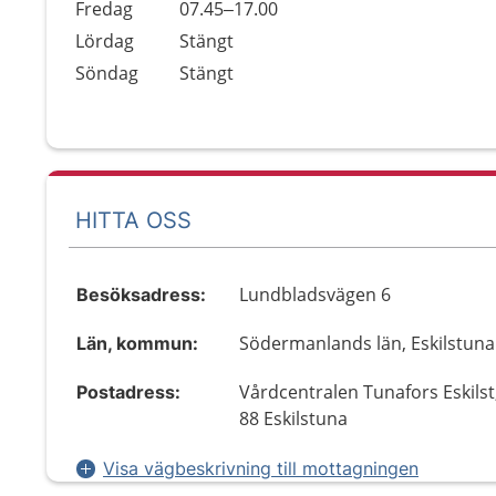
Fredag
07.45–17.00
Lördag
Stängt
Söndag
Stängt
HITTA OSS
Lundbladsvägen 6
Besöksadress:
Södermanlands län, Eskilstuna
Län, kommun:
Vårdcentralen Tunafors Eskilst
Postadress:
88 Eskilstuna
Visa vägbeskrivning till mottagningen