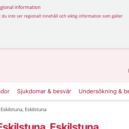
regional information
 du inte ser regionalt innehåll och viktig information som gäller
ador
Sjukdomar & besvär
Undersökning & b
Eskilstuna, Eskilstuna
skilstuna, Eskilstuna