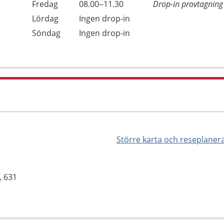
Fredag
08.00–11.30
Drop-in provtagning
Lördag
Ingen drop-in
Söndag
Ingen drop-in
Större karta och reseplaner
, 631