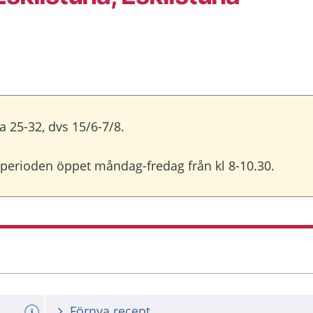
 25-32, dvs 15/6-7/8.
perioden öppet måndag-fredag från kl 8-10.30.
att
Förnya recept