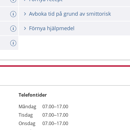
Avboka tid på grund av smittorisk
Förnya hjälpmedel
Telefontider
Öppettider
Kommentarer
Måndag
07.00–17.00
Dag
Tisdag
07.00–17.00
Onsdag
07.00–17.00