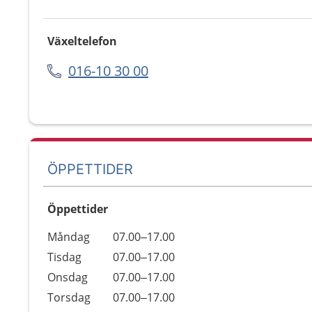
Växeltelefon
016-10 30 00
ÖPPETTIDER
Öppettider
Öppettider
Kommentarer
Måndag
07.00–17.00
Dag
Tisdag
07.00–17.00
Onsdag
07.00–17.00
Torsdag
07.00–17.00