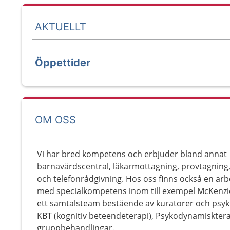
AKTUELLT
Öppettider
OM OSS
Vi har bred kompetens och erbjuder bland annat
barnavårdscentral, läkarmottagning, provtagning,
och telefonrådgivning. Hos oss finns också en ar
med specialkompetens inom till exempel McKenzi
ett samtalsteam bestående av kuratorer och ps
KBT (kognitiv beteendeterapi), Psykodynamisktera
gruppbehandlingar.