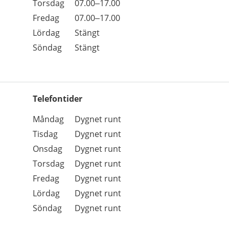
Torsdag
07.00–17.00
Fredag
07.00–17.00
Lördag
Stängt
Söndag
Stängt
Telefontider
Öppettider
Kommentarer
Måndag
Dygnet runt
Dag
Tisdag
Dygnet runt
Onsdag
Dygnet runt
Torsdag
Dygnet runt
Fredag
Dygnet runt
Lördag
Dygnet runt
Söndag
Dygnet runt