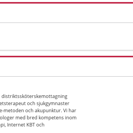
 distriktssköterskemottagning
betsterapeut och sjukgymnaster
e-metoden och akupunktur. Vi har
ykologer med bred kompetens inom
pi, Internet KBT och