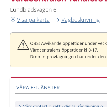
Lundbladsvägen 6
Visa på karta
Vägbeskrivning
OBS! Avvikande öppettider under vecka
Vårdcentralens öppettider kl 8-17.
Drop-in-provtagningen har under den 
VÅRA E-TJÄNSTER
Vårdkontakt Direkt - digital rådgivning och ch