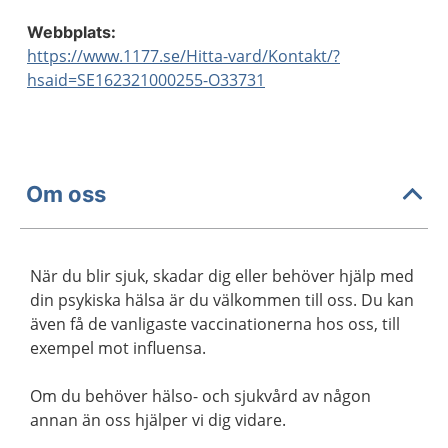
Webbplats:
https://www.1177.se/Hitta-vard/Kontakt/?
hsaid=SE162321000255-O33731
Om oss
När du blir sjuk, skadar dig eller behöver hjälp med
din psykiska hälsa är du välkommen till oss. Du kan
även få de vanligaste vaccinationerna hos oss, till
exempel mot influensa.
Om du behöver hälso- och sjukvård av någon
annan än oss hjälper vi dig vidare.