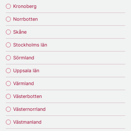
Kronoberg
Norrbotten
Skåne
Stockholms län
Sörmland
Uppsala län
Värmland
Västerbotten
Västernorrland
Västmanland