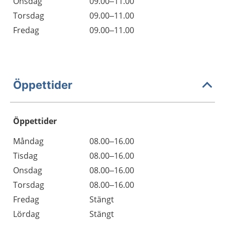
Onsdag
09.00–11.00
Torsdag
09.00–11.00
Fredag
09.00–11.00
Öppettider
Öppettider
Öppettider
Kommentarer
Måndag
08.00–16.00
Dag
Tisdag
08.00–16.00
Onsdag
08.00–16.00
Torsdag
08.00–16.00
Fredag
Stängt
Lördag
Stängt