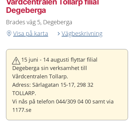
Vårdcentralen Tollarp filial
Degeberga
Brades väg 5, Degeberga
Visa på karta
Vägbeskrivning
15 juni - 14 augusti flyttar filial
Degeberga sin verksamhet till
Vårdcentralen Tollarp.
Adress: Särlagatan 15-17, 298 32
TOLLARP.
Vi nås på telefon 044/309 04 00 samt via
1177.se