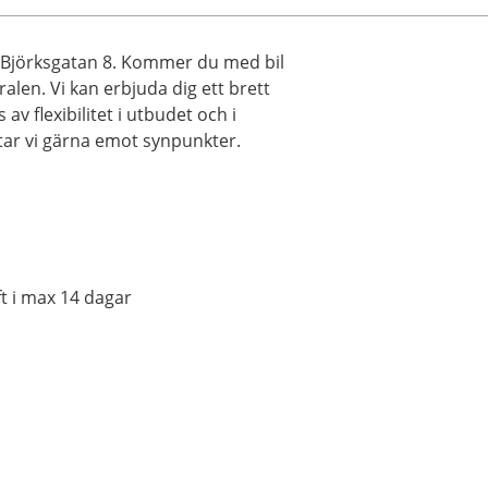
 Björksgatan 8. Kommer du med bil
ralen. Vi kan erbjuda dig ett brett
v flexibilitet i utbudet och i
 tar vi gärna emot synpunkter.
t i max 14 dagar