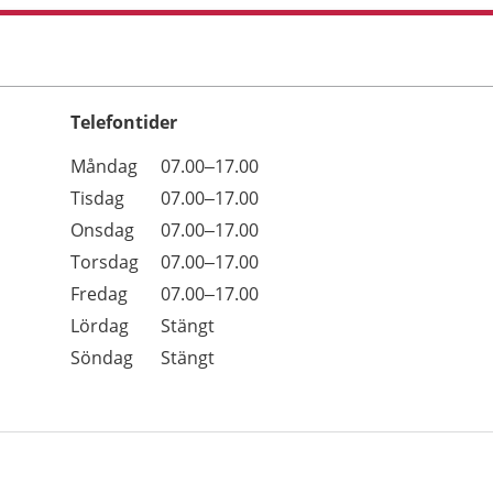
Telefontider
Öppettider
Kommentarer
Måndag
07.00–17.00
Dag
Tisdag
07.00–17.00
Onsdag
07.00–17.00
Torsdag
07.00–17.00
Fredag
07.00–17.00
Lördag
Stängt
Söndag
Stängt