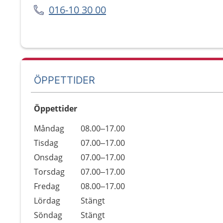
016-10 30 00
ÖPPETTIDER
Öppettider
Öppettider
Kommentarer
Måndag
08.00–17.00
Dag
Tisdag
07.00–17.00
Onsdag
07.00–17.00
Torsdag
07.00–17.00
Fredag
08.00–17.00
Lördag
Stängt
Söndag
Stängt