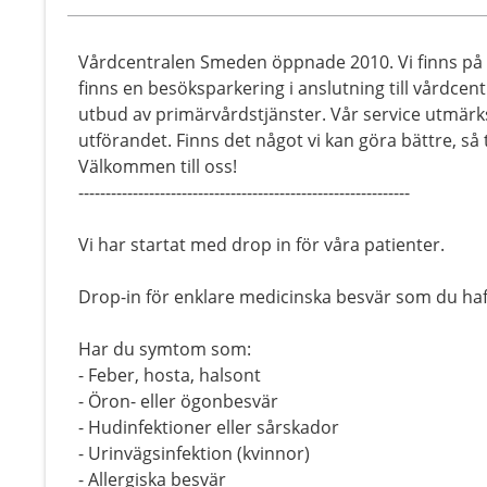
Vårdcentralen Smeden öppnade 2010. Vi finns på
finns en besöksparkering i anslutning till vårdcent
utbud av primärvårdstjänster. Vår service utmärks a
utförandet. Finns det något vi kan göra bättre, så
Välkommen till oss!
-------------------------------------------------------------
Vi har startat med drop in för våra patienter.
Drop-in för enklare medicinska besvär som du haf
Har du symtom som:
- Feber, hosta, halsont
- Öron- eller ögonbesvär
- Hudinfektioner eller sårskador
- Urinvägsinfektion (kvinnor)
- Allergiska besvär