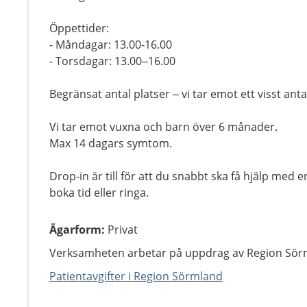
Öppettider:
- Måndagar: 13.00-16.00
- Torsdagar: 13.00–16.00
Begränsat antal platser – vi tar emot ett visst antal 
Vi tar emot vuxna och barn över 6 månader.
Max 14 dagars symtom.
Drop-in är till för att du snabbt ska få hjälp med 
boka tid eller ringa.
Ägarform
:
Privat
Verksamheten arbetar på uppdrag av Region Sör
Patientavgifter i Region Sörmland