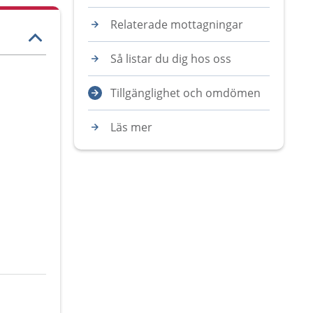
Relaterade mottagningar
Så listar du dig hos oss
Tillgänglighet och omdömen
Läs mer