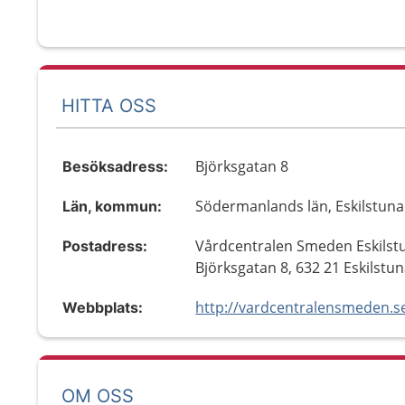
HITTA OSS
Björksgatan 8
Besöksadress:
Södermanlands län, Eskilstuna
Län, kommun:
Vårdcentralen Smeden Eskilst
Postadress:
Björksgatan 8, 632 21 Eskilstu
http://vardcentralensmeden.s
Webbplats:
OM OSS