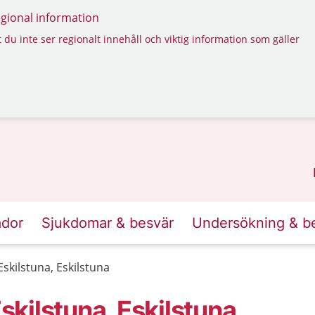
regional information
 du inte ser regionalt innehåll och viktig information som gäller
ador
Sjukdomar & besvär
Undersökning & b
kilstuna, Eskilstuna
kilstuna, Eskilstuna